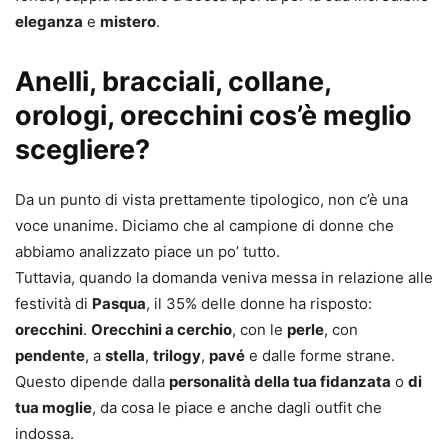
eleganza
e
mistero
.
Anelli, bracciali, collane,
orologi, orecchini cos’è meglio
scegliere?
Da un punto di vista prettamente tipologico, non c’è una
voce unanime. Diciamo che al campione di donne che
abbiamo analizzato piace un po’ tutto.
Tuttavia, quando la domanda veniva messa in relazione alle
festività di
Pasqua
, il 35% delle donne ha risposto:
orecchini
.
Orecchini a cerchio
, con le
perle
, con
pendente
, a
stella
,
trilogy
,
pavé
e dalle forme strane.
Questo dipende dalla
personalità della tua fidanzata
o
di
tua moglie
, da cosa le piace e anche dagli outfit che
indossa.