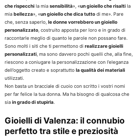
che rispecchi
la mia
sensibilità
», «
un gioiello che risalti
la
mia
bellezza
», «
un gioiello che dica tutto
di me». Pare
che, senza saperlo,
le donne vorrebbero un gioiello
personalizzato
, costruito apposta per loro e in grado di
raccontarle meglio di quanto le parole non possano fare.
Sono molti i siti che ti permettono di
realizzare gioielli
personalizzati
, ma sono davvero pochi quelli che, alla fine,
riescono a coniugare la personalizzazione con l’eleganza
dell’oggetto creato e soprattutto
la qualità dei materiali
utilizzati.
Non basta un bracciale di cuoio con scritto i vostri nomi
per far felice la tua donna. Ma ha bisogno di qualcosa che
sia
in grado di stupirla
.
Gioielli di Valenza: il connubio
perfetto tra stile e preziosità