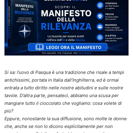
Si sa: l’uovo di Pasqua è una tradizione che risale a tempi
antichissimi, portata in Italia dall’Inghilterra, ed è ormai
entrata a tutto diritto nelle nostre abitudini e sulle nostre
tavole. D’altra parte, pensateci, abbiamo una scusa per
mangiare tutto il cioccolato che vogliamo: cosa volete di
più?
Eppure, nonostante la sua diffusione, sono molte le donne
che, anche se non lo dicono esplicitamente per non