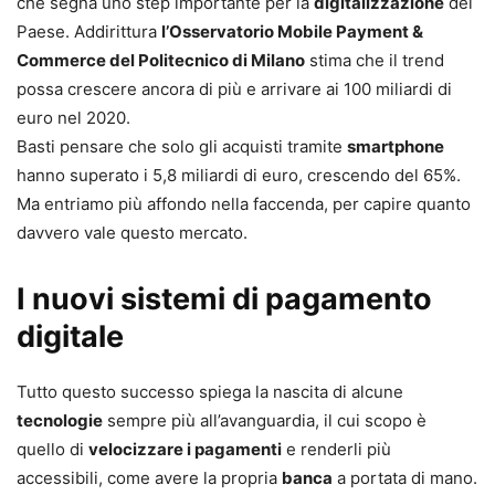
che segna uno step importante per la
digitalizzazione
del
Paese. Addirittura
l’Osservatorio Mobile Payment &
Commerce del Politecnico di Milano
stima che il trend
possa crescere ancora di più e arrivare ai 100 miliardi di
euro nel 2020.
Basti pensare che solo gli acquisti tramite
smartphone
hanno superato i 5,8 miliardi di euro, crescendo del 65%.
Ma entriamo più affondo nella faccenda, per capire quanto
davvero vale questo mercato.
I nuovi sistemi di pagamento
digitale
Tutto questo successo spiega la nascita di alcune
tecnologie
sempre più all’avanguardia, il cui scopo è
quello di
velocizzare i pagamenti
e renderli più
accessibili, come avere la propria
banca
a portata di mano.