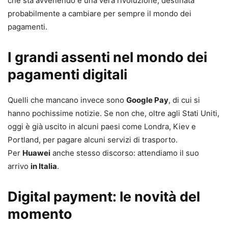
che sta avvenendo è una vera rivoluzione, destinata
probabilmente a cambiare per sempre il mondo dei
pagamenti.
I grandi assenti nel mondo dei
pagamenti digitali
Quelli che mancano invece sono
Google Pay
, di cui si
hanno pochissime notizie. Se non che, oltre agli Stati Uniti,
oggi è già uscito in alcuni paesi come Londra, Kiev e
Portland, per pagare alcuni servizi di trasporto.
Per
Huawei
anche stesso discorso: attendiamo il suo
arrivo
in Italia
.
Digital payment: le novità del
momento