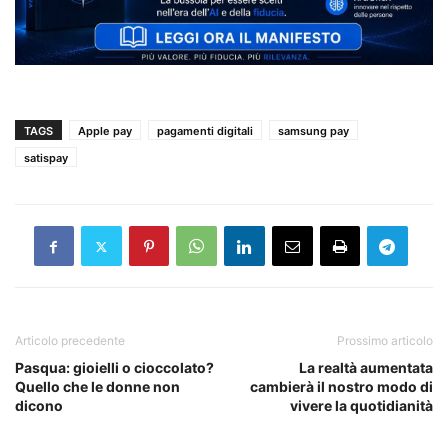
TAGS
Apple pay
pagamenti digitali
samsung pay
satispay
Articolo precedente
Prossimo articolo
Pasqua: gioielli o cioccolato?
La realtà aumentata
Quello che le donne non
cambierà il nostro modo di
dicono
vivere la quotidianità