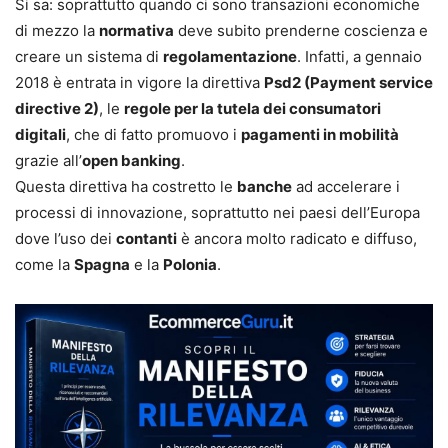
Si sa: soprattutto quando ci sono transazioni economiche
di mezzo la
normativa
deve subito prenderne coscienza e
creare un sistema di
regolamentazione
. Infatti, a gennaio
2018 è entrata in vigore la direttiva
Psd2 (Payment service
directive 2)
, le
regole per la tutela dei consumatori
digitali
, che di fatto promuovo i
pagamenti in mobilità
grazie all’
open banking
.
Questa direttiva ha costretto le
banche
ad accelerare i
processi di innovazione, soprattutto nei paesi dell’Europa
dove l’uso dei
contanti
è ancora molto radicato e diffuso,
come la
Spagna
e la
Polonia
.