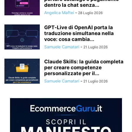
dentro la chat senza...
Angelica Maftei
-
28 Luglio 2026
GPT‑Live di OpenAI porta la
traduzione simultanea nella
voce: cosa cambia...
Samuele Camatari
-
21 Luglio 2026
Claude Skills: la guida completa
per creare competenze
personalizzate per il...
Samuele Camatari
-
21 Luglio 2026