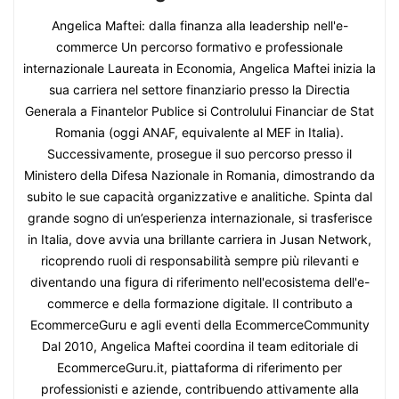
Angelica Maftei: dalla finanza alla leadership nell'e-
commerce Un percorso formativo e professionale
internazionale Laureata in Economia, Angelica Maftei inizia la
sua carriera nel settore finanziario presso la Directia
Generala a Finantelor Publice si Controlului Financiar de Stat
Romania (oggi ANAF, equivalente al MEF in Italia).
Successivamente, prosegue il suo percorso presso il
Ministero della Difesa Nazionale in Romania, dimostrando da
subito le sue capacità organizzative e analitiche. Spinta dal
grande sogno di un’esperienza internazionale, si trasferisce
in Italia, dove avvia una brillante carriera in Jusan Network,
ricoprendo ruoli di responsabilità sempre più rilevanti e
diventando una figura di riferimento nell'ecosistema dell'e-
commerce e della formazione digitale. Il contributo a
EcommerceGuru e agli eventi della EcommerceCommunity
Dal 2010, Angelica Maftei coordina il team editoriale di
EcommerceGuru.it, piattaforma di riferimento per
professionisti e aziende, contribuendo attivamente alla