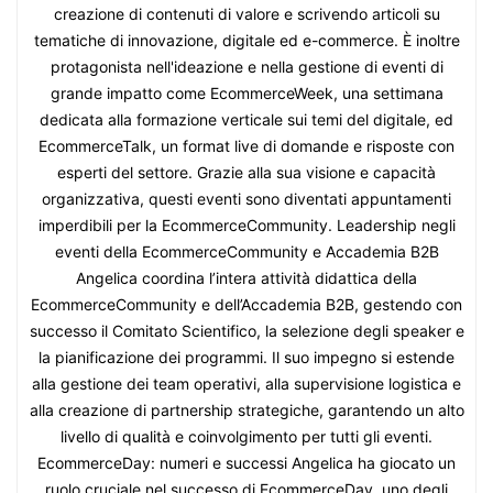
creazione di contenuti di valore e scrivendo articoli su
tematiche di innovazione, digitale ed e-commerce. È inoltre
protagonista nell'ideazione e nella gestione di eventi di
grande impatto come EcommerceWeek, una settimana
dedicata alla formazione verticale sui temi del digitale, ed
EcommerceTalk, un format live di domande e risposte con
esperti del settore. Grazie alla sua visione e capacità
organizzativa, questi eventi sono diventati appuntamenti
imperdibili per la EcommerceCommunity. Leadership negli
eventi della EcommerceCommunity e Accademia B2B
Angelica coordina l’intera attività didattica della
EcommerceCommunity e dell’Accademia B2B, gestendo con
successo il Comitato Scientifico, la selezione degli speaker e
la pianificazione dei programmi. Il suo impegno si estende
alla gestione dei team operativi, alla supervisione logistica e
alla creazione di partnership strategiche, garantendo un alto
livello di qualità e coinvolgimento per tutti gli eventi.
EcommerceDay: numeri e successi Angelica ha giocato un
ruolo cruciale nel successo di EcommerceDay, uno degli