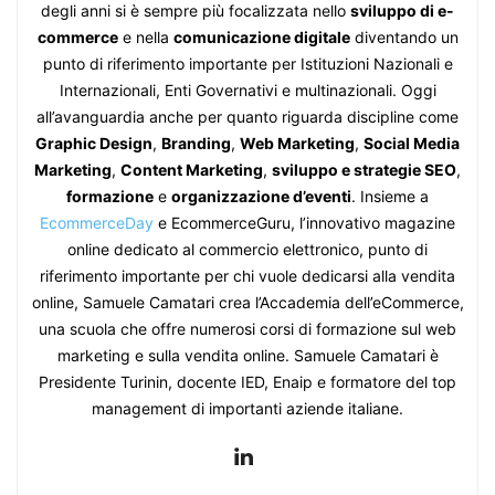
degli anni si è sempre più focalizzata nello
sviluppo di e-
commerce
e nella
comunicazione digitale
diventando un
punto di riferimento importante per Istituzioni Nazionali e
Internazionali, Enti Governativi e multinazionali. Oggi
all’avanguardia anche per quanto riguarda discipline come
Graphic Design
,
Branding
,
Web Marketing
,
Social Media
Marketing
,
Content Marketing
,
sviluppo e strategie SEO
,
formazione
e
organizzazione d’eventi
. Insieme a
EcommerceDay
e EcommerceGuru, l’innovativo magazine
online dedicato al commercio elettronico, punto di
riferimento importante per chi vuole dedicarsi alla vendita
online, Samuele Camatari crea l’Accademia dell’eCommerce,
una scuola che offre numerosi corsi di formazione sul web
marketing e sulla vendita online. Samuele Camatari è
Presidente Turinin, docente IED, Enaip e formatore del top
management di importanti aziende italiane.