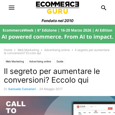
Fondato nel 2010
Home
Web Marketing
Advertising online
Il segreto per aumentare
le conversioni? Eccolo qui
Web Marketing
Advertising online
Guide
Il segreto per aumentare le
conversioni? Eccolo qui
Di
Samuele Camatari
-
24 Maggio 2017