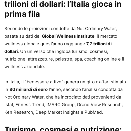
trilioni di dollari: l’Italia gioca in
prima fila
Secondo le proiezioni condotte da Not Ordinary Water,
basate su dati del
Global Wellness Institute
, il mercato
wellness globale quest’anno raggiunge
7,2 trilioni di
dollari
. Un universo che ingloba turismo, cosmesi,
nutrizione, attrezzature, palestre, spa, coaching online e il
wellness aziendale.
In Italia, il “benessere attivo” genera un giro d’affari stimato
in
80 miliardi di euro
l’anno, secondo l’analisi condotta da
Not Ordinary Water, che ha incrociato dati provenienti da
Istat, Fitness Trend, IMARC Group, Grand View Research,
Ken Research, Deep Market Insights e PubMed.
Turismo, cosmesi e nutrizione: