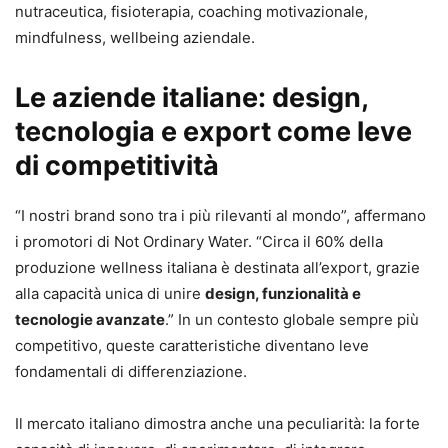
nutraceutica, fisioterapia, coaching motivazionale,
mindfulness, wellbeing aziendale.
Le aziende italiane: design,
tecnologia e export come leve
di competitività
“I nostri brand sono tra i più rilevanti al mondo”, affermano
i promotori di Not Ordinary Water. “Circa il 60% della
produzione wellness italiana è destinata all’export, grazie
alla capacità unica di unire
design, funzionalità e
tecnologie avanzate
.” In un contesto globale sempre più
competitivo, queste caratteristiche diventano leve
fondamentali di differenziazione.
Il mercato italiano dimostra anche una peculiarità: la forte