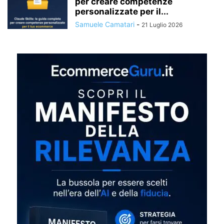
per creare competenze
personalizzate per il...
Samuele Camatari
-
21 Luglio 2026