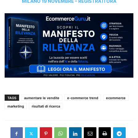
MILANO 19 NOVEMBRE – REGISTRATI ORA
TAGS
aumentare le vendite
e-commerce trend
ecommerce
marketing
risultati di ricerca