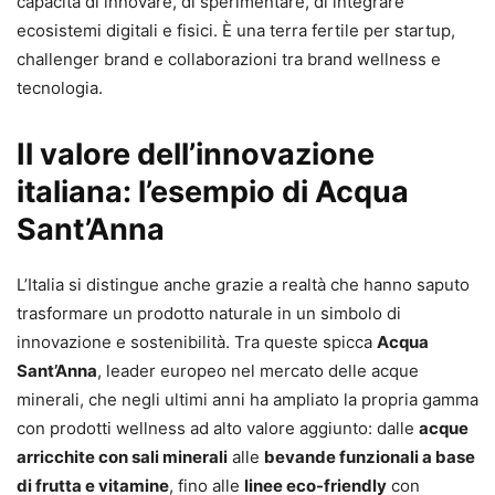
capacità di innovare, di sperimentare, di integrare
ecosistemi digitali e fisici. È una terra fertile per startup,
challenger brand e collaborazioni tra brand wellness e
tecnologia.
Il valore dell’innovazione
italiana: l’esempio di Acqua
Sant’Anna
L’Italia si distingue anche grazie a realtà che hanno saputo
trasformare un prodotto naturale in un simbolo di
innovazione e sostenibilità. Tra queste spicca
Acqua
Sant’Anna
, leader europeo nel mercato delle acque
minerali, che negli ultimi anni ha ampliato la propria gamma
con prodotti wellness ad alto valore aggiunto: dalle
acque
arricchite con sali minerali
alle
bevande funzionali a base
di frutta e vitamine
, fino alle
linee eco-friendly
con