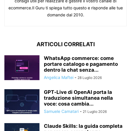
consigli utili per realizzare e gestire il vostro canale di
ecommerce.Il Guru ti spiega tutto questo e risponde alle tue
domande dal 2010.
ARTICOLI CORRELATI
WhatsApp commerce: come
portare catalogo e pagamento
dentro la chat senza...
Angelica Maftei
-
28 Luglio 2026
GPT‑Live di OpenAI porta la
traduzione simultanea nella
voce: cosa cambia...
Samuele Camatari
-
21 Luglio 2026
Claude Skills: la guida completa