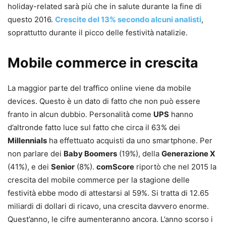
holiday-related sarà più che in salute durante la fine di
questo 2016.
Crescite del 13% secondo alcuni analisti
,
soprattutto durante il picco delle festività natalizie.
Mobile commerce in crescita
La maggior parte del traffico online viene da mobile
devices. Questo è un dato di fatto che non può essere
franto in alcun dubbio. Personalità come
UPS
hanno
d’altronde fatto luce sul fatto che circa il 63% dei
Millennials
ha effettuato acquisti da uno smartphone. Per
non parlare dei
Baby Boomers
(19%), della
Generazione X
(41%), e dei
Senior
(8%).
comScore
riportò che nel 2015 la
crescita del mobile commerce per la stagione delle
festività ebbe modo di attestarsi al 59%. Si tratta di 12.65
miliardi di dollari di ricavo, una crescita davvero enorme.
Quest’anno, le cifre aumenteranno ancora. L’anno scorso i