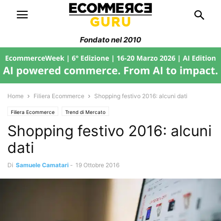
Fondato nel 2010
Home
Filiera Ecommerce
Shopping festivo 2016: alcuni dati
Filiera Ecommerce
Trend di Mercato
Shopping festivo 2016: alcuni
dati
Di
Samuele Camatari
-
19 Ottobre 2016