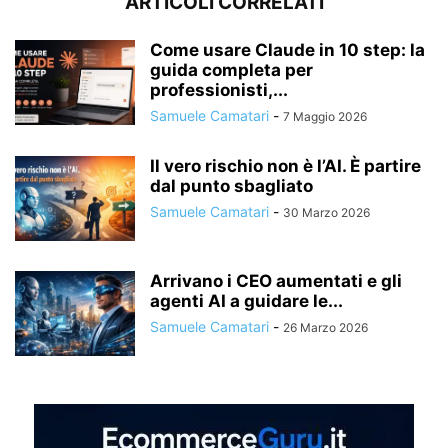
ARTICOLI CORRELATI
Come usare Claude in 10 step: la
guida completa per
professionisti,...
Samuele Camatari
-
7 Maggio 2026
Il vero rischio non è l’AI. È partire
dal punto sbagliato
Samuele Camatari
-
30 Marzo 2026
Arrivano i CEO aumentati e gli
agenti AI a guidare le...
Samuele Camatari
-
26 Marzo 2026