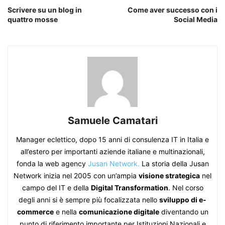
Scrivere su un blog in
Come aver successo con i
quattro mosse
Social Media
Samuele Camatari
Manager eclettico, dopo 15 anni di consulenza IT in Italia e
all’estero per importanti aziende italiane e multinazionali,
fonda la web agency
Jusan Network.
La storia della Jusan
Network inizia nel 2005 con un’ampia
visione strategica
nel
campo del IT e della
Digital Transformation
. Nel corso
degli anni si è sempre più focalizzata nello
sviluppo di e-
commerce
e nella
comunicazione digitale
diventando un
punto di riferimento importante per Istituzioni Nazionali e