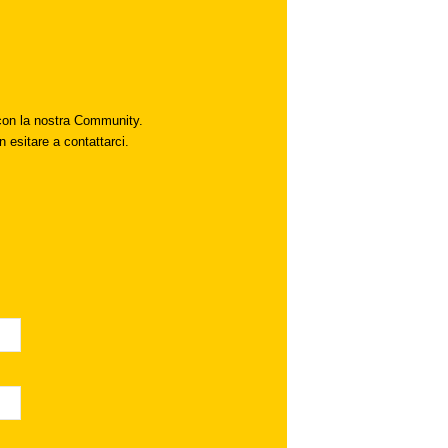
i con la nostra Community.
n esitare a contattarci.