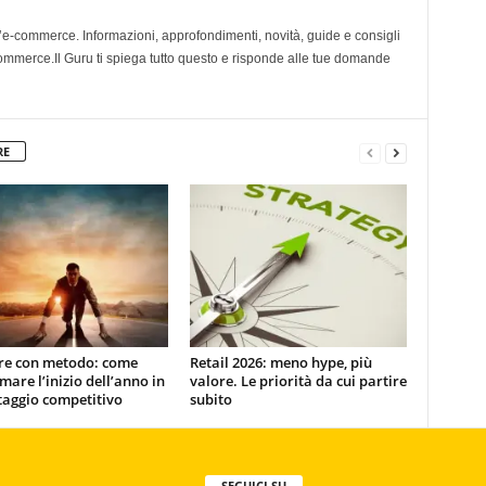
l’e-commerce. Informazioni, approfondimenti, novità, guide e consigli
 ecommerce.Il Guru ti spiega tutto questo e risponde alle tue domande
RE
ire con metodo: come
Retail 2026: meno hype, più
mare l’inizio dell’anno in
valore. Le priorità da cui partire
taggio competitivo
subito
SEGUICI SU