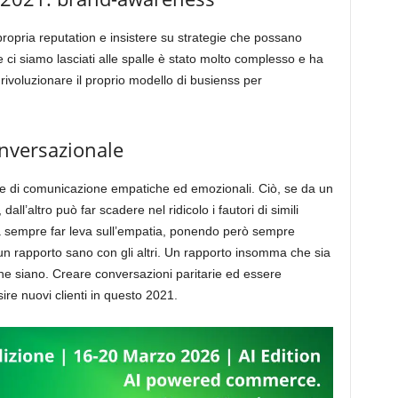
propria reputation e insistere su strategie che possano
 ci siamo lasciati alle spalle è stato molto complesso e ha
voluzionare il proprio modello di busienss per
onversazionale
e di comunicazione empatiche ed emozionali. Ciò, se da un
dall’altro può far scadere nel ridicolo i fautori di simili
sempre far leva sull’empatia, ponendo però sempre
i un rapporto sano con gli altri. Un rapporto insomma che sia
 che siano. Creare conversazioni paritarie ed essere
sire nuovi clienti in questo 2021.