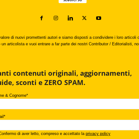
valore di nuovi promettenti autori e siamo disposti a condividere i loro articol
un articolista e vuoi entrare a far parte dei nostri Contributor / Editorialisti, no
anti contenuti originali, aggiornamenti,
uide, sconti e ZERO SPAM.
me & Cognome*
il*
onfermo di aver letto, compreso e accettato la
privacy policy