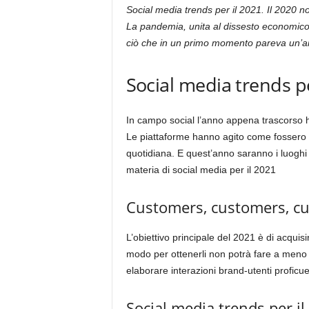
Social media trends per il 2021. Il 2020 non
La pandemia, unita al dissesto economico e
ciò che in un primo momento pareva un’an
Social media trends pe
In campo social l’anno appena trascorso ha
Le piattaforme hanno agito come fossero le
quotidiana. E quest’anno saranno i luoghi i
materia di social media per il 2021
Customers, customers, c
L’obiettivo principale del 2021 è di acquisi
modo per ottenerli non potrà fare a meno d
elaborare interazioni brand-utenti proficue 
Social media trends per i