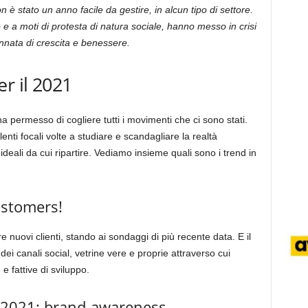
 è stato un anno facile da gestire, in alcun tipo di settore.
 a moti di protesta di natura sociale, hanno messo in crisi
nata di crescita e benessere.
r il 2021
 permesso di cogliere tutti i movimenti che ci sono stati.
nti focali volte a studiare e scandagliare la realtà
deali da cui ripartire. Vediamo insieme quali sono i trend in
ustomers!
re nuovi clienti, stando ai sondaggi di più recente data. E il
ei canali social, vetrine vere e proprie attraverso cui
e fattive di sviluppo.
l 2021: brand-awareness