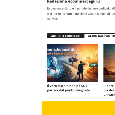
Redazione ecommerceguru
Ecommerce Guru è il portale italiano dedicato al
utili per realizzare e gestire il vostro canale di
dal 2010.
ARTICOLI CORRELATI
ALTRO DALL'AUTO
Il vero rischio non è l’AI. È
Ripart
partire dal punto sbagliato
trasfor
un van