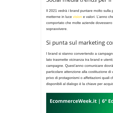
Il 2021 vedrà i brand puntare molto sulla 
metterne in luce
vision
e valori. L’anno che
comportato che molte aziende dovessero ri
sopravvivere.
Si punta sul marketing c
I brand si stanno convertendo a campagn
lato trasmette vicinanza tra brand e utenti, 
campagne. Quest’anno comunicare dovrà 
particolare attenzione alla costituzione d
privo di protagonismi o affettazioni quali
disponibili al dialogo è la chiave per acqui