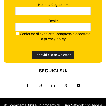
Nome & Cognome*
Email*
Confermo di aver letto, compreso e accettato
la
privacy policy
SEGUICI SU:
© EcommerceGuru è un progetto di Jusan Network con sede a