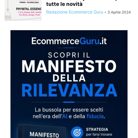
tutte le novità
Redazione Ecommerce Guru
-
3 Aprile 2024