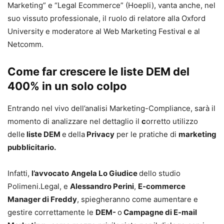
Marketing” e “Legal Ecommerce” (Hoepli), vanta anche, nel
suo vissuto professionale, il ruolo di relatore alla Oxford
University e moderatore al Web Marketing Festival e al
Netcomm.
Come far crescere le liste DEM del
400% in un solo colpo
Entrando nel vivo dell’analisi Marketing-Compliance, sarà il
momento di analizzare nel dettaglio il
c
orretto utilizzo
delle
liste DEM
e
della
Privacy
per le pratiche di
marketing
pubblicitario.
Infatti,
l’avvocato
Angela Lo Giudice
dello studio
Polimeni.Legal, e
Alessandro Perini
,
E-commerce
Manager di Freddy
, spiegheranno come aumentare e
gestire correttamente le
DEM-
o
Campagne di E-mail