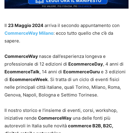
Il
23 Maggio 2024
arriva il secondo appuntamento con
CommerceWay Milano
: ecco tutto quello che c’è da
sapere.
CommerceWay
nasce dall’esperienza longeva e
professionale di 12 edizioni di
EcommerceDay
, 4 anni di
EcommerceTalk
, 14 anni di
EcommerceGuru
e 3 edizioni
di
EcommerceWeek
. Si tratta di un ciclo di eventi fisici
nelle principali città italiane, quali Torino, Milano, Roma,
Genova, Napoli, Bologna e Settimo Torinese.
Il nostro storico e l’insieme di eventi, corsi, workshop,
iniziative rende
CommerceWay
una delle fonti più
autorevoli in Italia sulle novità
commerce B2B, B2C,