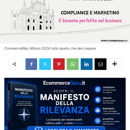
CommerceWay Milano 2024 tutto quello che devi sapere