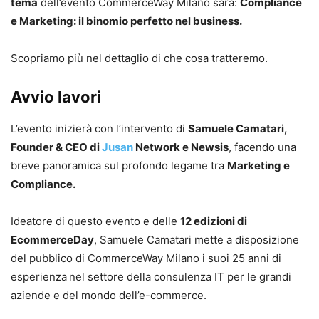
tema
dell’evento CommerceWay Milano sarà:
Compliance
e Marketing: il binomio perfetto nel business.
Scopriamo più nel dettaglio di che cosa tratteremo.
Avvio lavori
L’evento inizierà con l’intervento di
Samuele Camatari,
Founder & CEO di
Jusan
Network e Newsis
, facendo una
breve panoramica sul profondo legame tra
Marketing e
Compliance.
Ideatore di questo evento e delle
12 edizioni di
EcommerceDay
, Samuele Camatari mette a disposizione
del pubblico di CommerceWay Milano i suoi 25 anni di
esperienza
nel settore della consulenza IT per le grandi
aziende e del mondo dell’e-commerce.