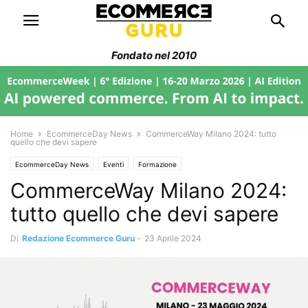
Fondato nel 2010
Home
EcommerceDay News
CommerceWay Milano 2024: tutto
quello che devi sapere
EcommerceDay News
Eventi
Formazione
CommerceWay Milano 2024:
tutto quello che devi sapere
Di
Redazione Ecommerce Guru
-
23 Aprile 2024