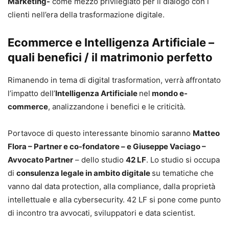
Marketing-
come mezzo privilegiato per il dialogo con i
clienti nell’era della trasformazione digitale.
Ecommerce e Intelligenza Artificiale –
quali benefici / il matrimonio perfetto
Rimanendo in tema di digital trasformation, verrà affrontato
l’impatto dell’
Intelligenza Artificiale
nel
mondo e-
commerce
, analizzandone i benefici e le criticità.
Portavoce di questo interessante binomio saranno
Matteo
Flora – Partner e co-fondatore – e Giuseppe Vaciago –
Avvocato Partner
– dello studio
42 LF
. Lo studio si occupa
di
consulenza legale in ambito digitale
su tematiche che
vanno dal data protection, alla compliance, dalla proprietà
intellettuale e alla cybersecurity. 42 LF si pone come punto
di incontro tra avvocati, sviluppatori e data scientist.