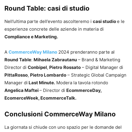
Round Table: casi di studio
Nell’ultima parte dell’evento ascolteremo i
casi studio
e le
esperienze concrete delle aziende in materia di
Compliance e Marketing.
A
CommerceWay Milano
2024 prenderanno parte al
Round Table
:
Mihaela Zabrautanu
– Brand & Marketing
Director di
Conbipel
,
Pietro
Rossato
– Digital Manager di
PittaRosso
,
Pietro Lombardo
– Strategic Global Campaign
Manager di
Last Minute.
Modera la tavola rotondo
Angelica Maftei
– Director di
EcommerceDay,
EcomerceWeek, EcommerceTalk.
Conclusioni CommerceWay Milano
La giornata si chiude con uno spazio per le domande del