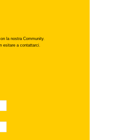
i con la nostra Community.
n esitare a contattarci.