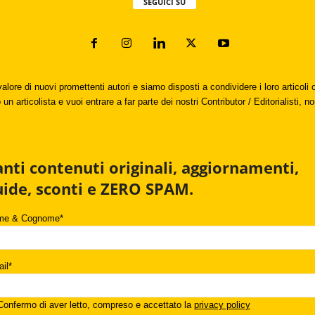
SEGUICI SU
valore di nuovi promettenti autori e siamo disposti a condividere i loro articol
un articolista e vuoi entrare a far parte dei nostri Contributor / Editorialisti, no
anti contenuti originali, aggiornamenti,
uide, sconti e ZERO SPAM.
me & Cognome*
il*
onfermo di aver letto, compreso e accettato la
privacy policy