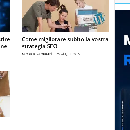
tire
Come migliorare subito la vostra
ine
strategia SEO
Samuele Camatari
-
25 Giugno 2018