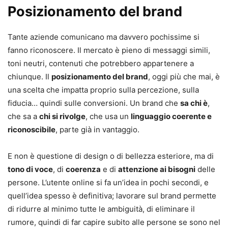
Posizionamento del brand
Tante aziende comunicano ma davvero pochissime si
fanno riconoscere. Il mercato è pieno di messaggi simili,
toni neutri, contenuti che potrebbero appartenere a
chiunque. Il
posizionamento del brand
, oggi più che mai, è
una scelta che impatta proprio sulla percezione, sulla
fiducia… quindi sulle conversioni. Un brand che
sa chi è
,
che sa a
chi si rivolge
, che usa un
linguaggio coerente e
riconoscibile
, parte già in vantaggio.
E non è questione di design o di bellezza esteriore, ma di
tono di voce
, di
coerenza
e di
attenzione ai bisogni
delle
persone. L’utente online si fa un’idea in pochi secondi, e
quell’idea spesso è definitiva; lavorare sul brand permette
di ridurre al minimo tutte le ambiguità, di eliminare il
rumore, quindi di far capire subito alle persone se sono nel