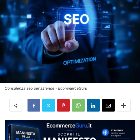
Consulenza seo per aziende - EcommerceGuru