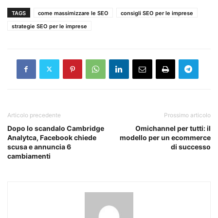
TAGS
come massimizzare le SEO
consigli SEO per le imprese
strategie SEO per le imprese
Articolo precedente
Prossimo articolo
Dopo lo scandalo Cambridge
Omichannel per tutti: il
Analytca, Facebook chiede
modello per un ecommerce
scusa e annuncia 6
di successo
cambiamenti