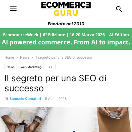
Fondato nel 2010
Home
News
Il segreto per una SEO di successo
News
Web Marketing
SEO
Il segreto per una SEO di
successo
Di
Samuele Camatari
-
5 Aprile 2018