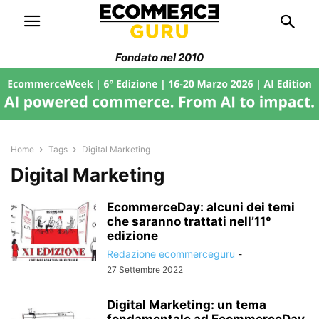
Fondato nel 2010
Home
Tags
Digital Marketing
Digital Marketing
EcommerceDay: alcuni dei temi
che saranno trattati nell’11°
edizione
Redazione ecommerceguru
-
27 Settembre 2022
Digital Marketing: un tema
fondamentale ad EcommerceDay