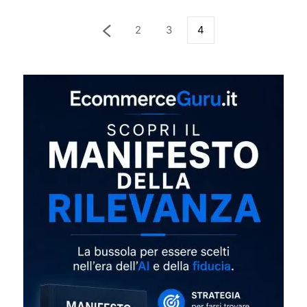
2
3
4