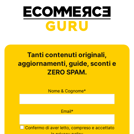
Tanti contenuti originali,
aggiornamenti, guide, sconti e
ZERO SPAM.
Nome & Cognome*
Email*
Confermo di aver letto, compreso e accettato
la
privacy policy