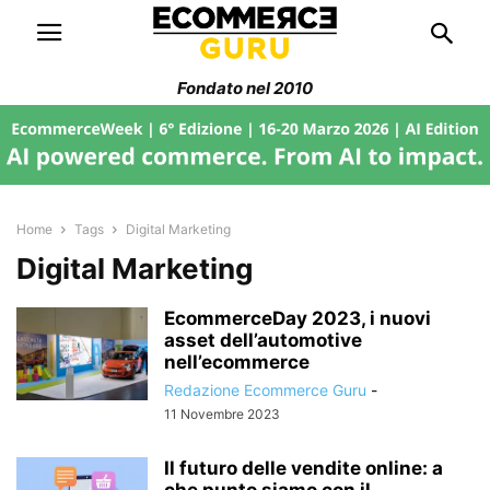
Fondato nel 2010
Home
Tags
Digital Marketing
Digital Marketing
EcommerceDay 2023, i nuovi
asset dell’automotive
nell’ecommerce
Redazione Ecommerce Guru
-
11 Novembre 2023
Il futuro delle vendite online: a
che punto siamo con il...