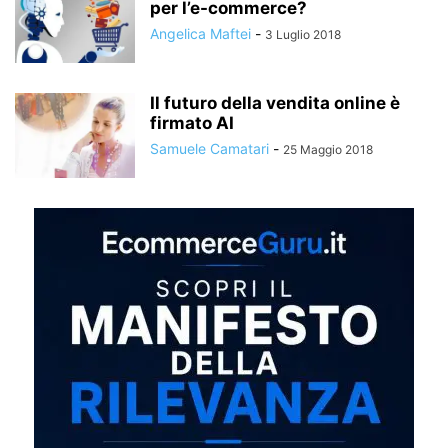
per l’e-commerce?
Angelica Maftei
-
3 Luglio 2018
Il futuro della vendita online è
firmato AI
Samuele Camatari
-
25 Maggio 2018