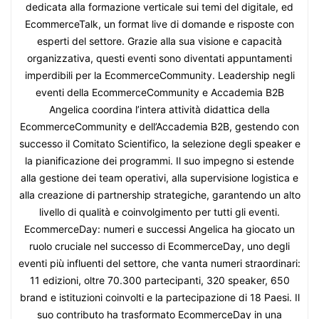
dedicata alla formazione verticale sui temi del digitale, ed
EcommerceTalk, un format live di domande e risposte con
esperti del settore. Grazie alla sua visione e capacità
organizzativa, questi eventi sono diventati appuntamenti
imperdibili per la EcommerceCommunity. Leadership negli
eventi della EcommerceCommunity e Accademia B2B
Angelica coordina l’intera attività didattica della
EcommerceCommunity e dell’Accademia B2B, gestendo con
successo il Comitato Scientifico, la selezione degli speaker e
la pianificazione dei programmi. Il suo impegno si estende
alla gestione dei team operativi, alla supervisione logistica e
alla creazione di partnership strategiche, garantendo un alto
livello di qualità e coinvolgimento per tutti gli eventi.
EcommerceDay: numeri e successi Angelica ha giocato un
ruolo cruciale nel successo di EcommerceDay, uno degli
eventi più influenti del settore, che vanta numeri straordinari:
11 edizioni, oltre 70.300 partecipanti, 320 speaker, 650
brand e istituzioni coinvolti e la partecipazione di 18 Paesi. Il
suo contributo ha trasformato EcommerceDay in una