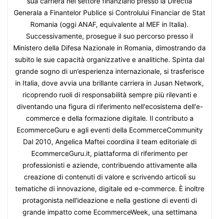
sua carriera nel settore finanziario presso la Directia
Generala a Finantelor Publice si Controlului Financiar de Stat
Romania (oggi ANAF, equivalente al MEF in Italia).
Successivamente, prosegue il suo percorso presso il
Ministero della Difesa Nazionale in Romania, dimostrando da
subito le sue capacità organizzative e analitiche. Spinta dal
grande sogno di un’esperienza internazionale, si trasferisce
in Italia, dove avvia una brillante carriera in Jusan Network,
ricoprendo ruoli di responsabilità sempre più rilevanti e
diventando una figura di riferimento nell'ecosistema dell'e-
commerce e della formazione digitale. Il contributo a
EcommerceGuru e agli eventi della EcommerceCommunity
Dal 2010, Angelica Maftei coordina il team editoriale di
EcommerceGuru.it, piattaforma di riferimento per
professionisti e aziende, contribuendo attivamente alla
creazione di contenuti di valore e scrivendo articoli su
tematiche di innovazione, digitale ed e-commerce. È inoltre
protagonista nell'ideazione e nella gestione di eventi di
grande impatto come EcommerceWeek, una settimana