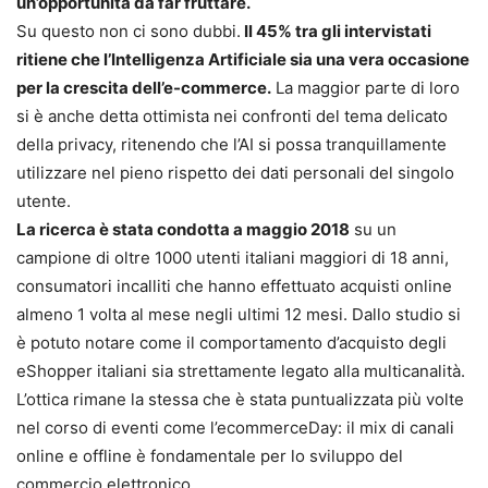
un’opportunità da far fruttare.
Su questo non ci sono dubbi.
Il 45% tra gli intervistati
ritiene che l’Intelligenza Artificiale sia una vera occasione
per la crescita dell’e-commerce.
La maggior parte di loro
si è anche detta ottimista nei confronti del tema delicato
della privacy, ritenendo che l’AI si possa tranquillamente
utilizzare nel pieno rispetto dei dati personali del singolo
utente.
La ricerca è stata condotta a maggio 2018
su un
campione di oltre 1000 utenti italiani maggiori di 18 anni,
consumatori incalliti che hanno effettuato acquisti online
almeno 1 volta al mese negli ultimi 12 mesi. Dallo studio si
è potuto notare come il comportamento d’acquisto degli
eShopper italiani sia strettamente legato alla multicanalità.
L’ottica rimane la stessa che è stata puntualizzata più volte
nel corso di eventi come l’ecommerceDay: il mix di canali
online e offline è fondamentale per lo sviluppo del
commercio elettronico.