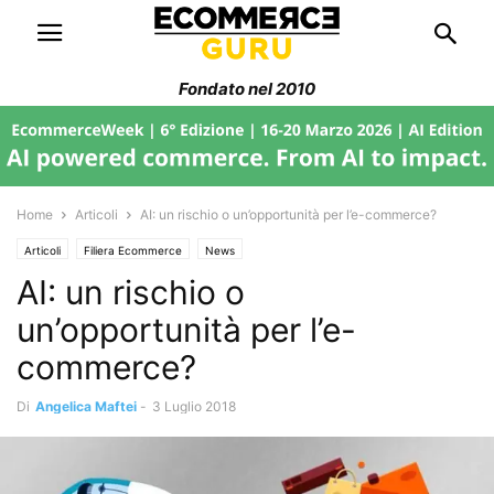
Fondato nel 2010
Home
Articoli
AI: un rischio o un’opportunità per l’e-commerce?
Articoli
Filiera Ecommerce
News
AI: un rischio o
un’opportunità per l’e-
commerce?
Di
Angelica Maftei
-
3 Luglio 2018