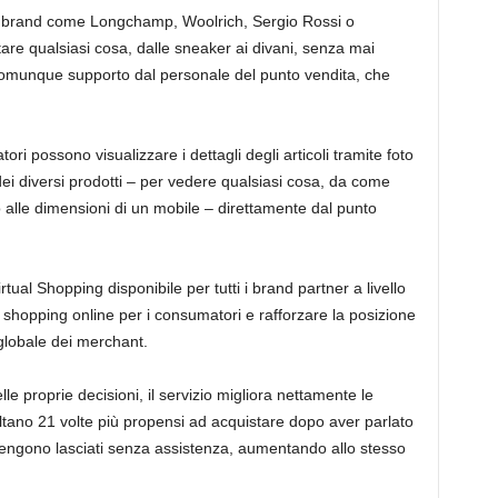
 con brand come Longchamp, Woolrich, Sergio Rossi o
are qualsiasi cosa, dalle sneaker ai divani, senza mai
omunque supporto dal personale del punto vendita, che
ori possono visualizzare i dettagli degli articoli tramite foto
i diversi prodotti – per vedere qualsiasi cosa, da come
 alle dimensioni di un mobile – direttamente dal punto
tual Shopping disponibile per tutti i brand partner a livello
 shopping online per i consumatori e rafforzare la posizione
globale dei merchant.
e proprie decisioni, il servizio migliora nettamente le
ltano 21 volte più propensi ad acquistare dopo aver parlato
vengono lasciati senza assistenza, aumentando allo stesso