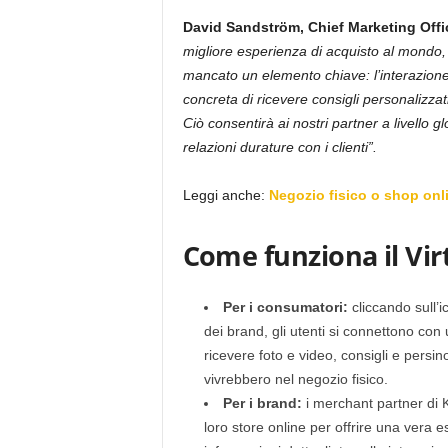
David Sandström, Chief Marketing Offi
migliore esperienza di acquisto al mondo, 
mancato un elemento chiave: l’interazione
concreta di ricevere consigli personalizzat
Ciò consentirà ai nostri partner a livello gl
relazioni durature con i clienti”.
Leggi anche:
Negozio fisico o shop onlin
Come funziona il Vir
Per i consumatori:
cliccando sull’i
dei brand, gli utenti si connettono con
ricevere foto e video, consigli e persin
vivrebbero nel negozio fisico.
Per i brand:
i merchant partner di 
loro store online per offrire una vera 