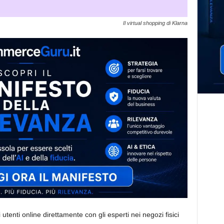
Il virtual shopping di Klarna
 utenti online direttamente con gli esperti nei negozi fisici