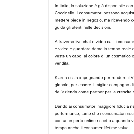
In Italia, la soluzione è già disponibile
Coccinelle. I consumatori possono acquist
mettere piede in negozio, ma ricevendo c
guida gli utenti nelle decisioni.
Attraverso live chat e video call, i consumat
e video e guardare demo in tempo reale de
veste un capo, al colore di un cosmetico o
vendita.
Klarna si sta impegnando per rendere il Vir
globale, per essere il miglior compagno di
dell’azienda come partner per la crescita 
Dando ai consumatori maggiore fiducia nell
performance, tanto che i consumatori risu
con un esperto online rispetto a quando 
tempo anche il consumer lifetime value.