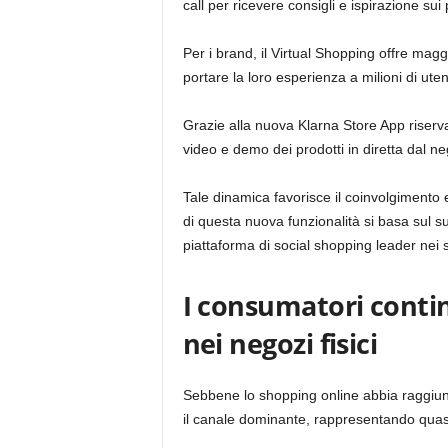
call per ricevere consigli e ispirazione sui 
Per i brand, il Virtual Shopping offre maggi
portare la loro esperienza a milioni di uten
Grazie alla nuova Klarna Store App riserva
video e demo dei prodotti in diretta dal ne
Tale dinamica favorisce il coinvolgimento e l
di questa nuova funzionalità si basa sul s
piattaforma di social shopping leader nei s
I consumatori contin
nei negozi fisici
Sebbene lo shopping online abbia raggiunto
il canale dominante, rappresentando quasi 