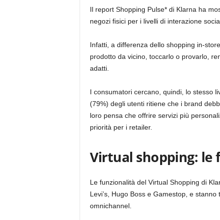
Il report Shopping Pulse* di Klarna ha mos
negozi fisici per i livelli di interazione socia
Infatti, a differenza dello shopping in-sto
prodotto da vicino, toccarlo o provarlo, rend
adatti.
I consumatori cercano, quindi, lo stesso liv
(79%) degli utenti ritiene che i brand debb
loro pensa che offrire servizi più persona
priorità per i retailer.
Virtual shopping: le 
Le funzionalità del Virtual Shopping di Kla
Levi’s, Hugo Boss e Gamestop, e stanno t
omnichannel.