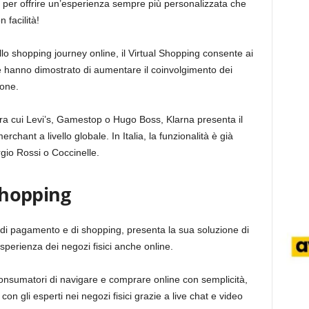
 per offrire un’esperienza sempre più personalizzata che
 facilità!
o shopping journey online, il Virtual Shopping consente ai
 hanno dimostrato di aumentare il coinvolgimento dei
ione.
tra cui Levi’s, Gamestop o Hugo Boss, Klarna presenta il
rchant a livello globale. In Italia, la funzionalità è già
gio Rossi o Coccinelle.
 shopping
, di pagamento e di shopping, presenta la sua soluzione di
esperienza dei negozi fisici anche online.
consumatori di navigare e comprare online con semplicità,
n gli esperti nei negozi fisici grazie a live chat e video