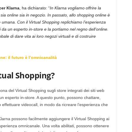
cer Klarna
, ha dichiarato: “
In Klarna vogliamo offrire la
sia online sia in negozio. In passato, allo shopping online è
 umana. Con il Virtual Shopping replichiamo l’esperienza
i da un esperto in-store e la portiamo nel regno dell’online.
obale di dare vita ai loro negozi virtuali e di costruire
e: il futuro è l’omnicanalità
tual Shopping?
cona del Virtual Shopping sugli store integrati dei siti web
 un esperto in-store. A questo punto, possono chattare,
o effettuare videocall, in modo da ricreare l’esperienza che
Klarna possono facilmente aggiungere il Virtual Shopping ai
esperienza omnicanale. Una volta abilitati, possono ottenere