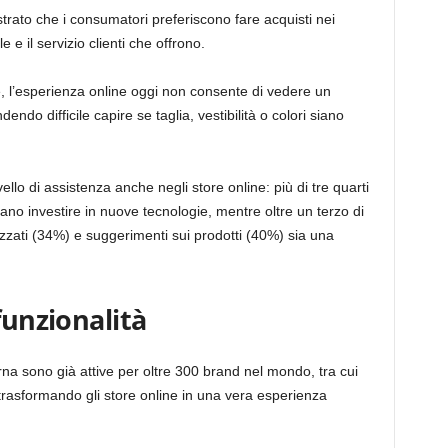
trato che i consumatori preferiscono fare acquisti nei
le e il servizio clienti che offrono.
re, l’esperienza online oggi non consente di vedere un
endo difficile capire se taglia, vestibilità o colori siano
ello di assistenza anche negli store online: più di tre quarti
ano investire in nuove tecnologie, mentre oltre un terzo di
lizzati (34%) e suggerimenti sui prodotti (40%) sia una
funzionalità
rna sono già attive per oltre 300 brand nel mondo, tra cui
rasformando gli store online in una vera esperienza