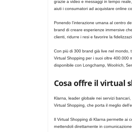
grazie a video e messaggi in tempo reale,
aiuti i consumatori ad acquistare online con
Ponendo l’interazione umana al centro dell
brand di creare esperienze immersive che
clienti, ridurre i resi e favorire la fidelizzaz
Con più di 300 brand già live nel mondo, 
Virtual Shopping per i suoi oltre 400.000 me
disponibile con Longchamp, Woolrich, Ser
Cosa offre il virtual
Klarna, leader globale nei servizi bancari
Virtual Shopping, che porta il meglio dell’
Il Virtual Shopping di Klarna permette ai 
mettendoli direttamente in comunicazione co