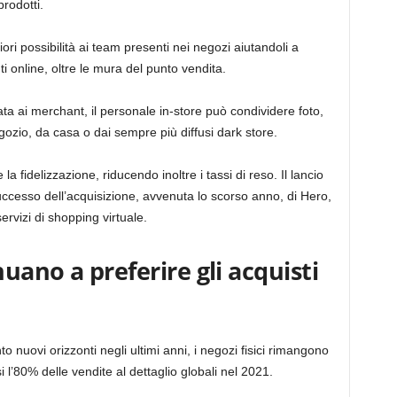
prodotti.
ori possibilità ai team presenti nei negozi aiutandoli a
ti online, oltre le mura del punto vendita.
ta ai merchant, il personale in-store può condividere foto,
gozio, da casa o dai sempre più diffusi dark store.
a fidelizzazione, riducendo inoltre i tassi di reso. Il lancio
uccesso dell’acquisizione, avvenuta lo scorso anno, di Hero,
ervizi di shopping virtuale.
uano a preferire gli acquisti
 nuovi orizzonti negli ultimi anni, i negozi fisici rimangono
l’80% delle vendite al dettaglio globali nel 2021.