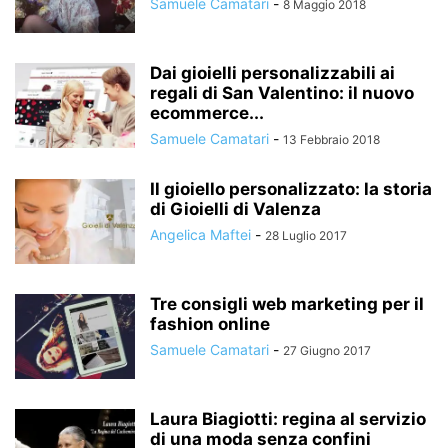
Samuele Camatari
-
8 Maggio 2018
Dai gioielli personalizzabili ai
regali di San Valentino: il nuovo
ecommerce...
Samuele Camatari
-
13 Febbraio 2018
Il gioiello personalizzato: la storia
di Gioielli di Valenza
Angelica Maftei
-
28 Luglio 2017
Tre consigli web marketing per il
fashion online
Samuele Camatari
-
27 Giugno 2017
Laura Biagiotti: regina al servizio
di una moda senza confini