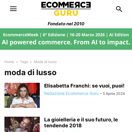
Fondato nel 2010
Home
Tags
Moda di lusso
moda di lusso
Elisabetta Franchi: se vuoi, puoi!
Redazione Ecommerce Guru
-
5 Aprile 2024
La gioielleria e il suo futuro, le
tendende 2018