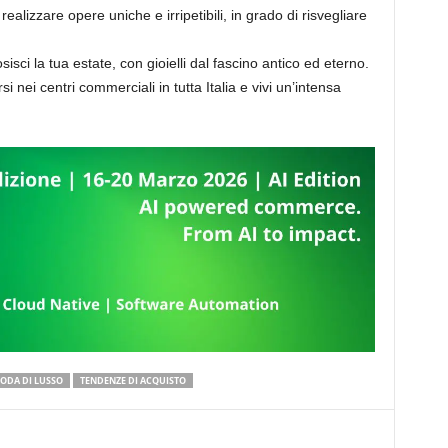
ealizzare opere uniche e irripetibili, in grado di risvegliare
sisci la tua estate, con gioielli dal fascino antico ed eterno.
i nei centri commerciali in tutta Italia e vivi un’intensa
ODA DI LUSSO
TENDENZE DI ACQUISTO