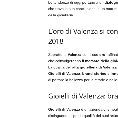
Le tendenze di oggi portano a un
dialogo
che trova la sua conclusione in un matrim
della gioielleria.
L’oro di Valenza si co
2018
Soprattutto
Valenza
con il suo
oro
raffinat
che coinvolgeranno
il mercato della gioie
La qualità dell’
alta gioielleria di Valenza
Gioielli di Valenza
,
brand storico e inn
di portare la bellezza per le strade e nelle 
Gioielli di Valenza: b
Gioielli di Valenza
è un’azienda che negli 
distinguendosi per la qualità dei suoi artico