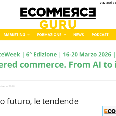
VENERDÌ 7 
MARKETING
FORMAZIONE
NEWS
PODCAST
tendende 2018
suo futuro, le tendende