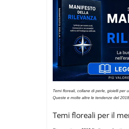
i
s
t
i
d
e
l
l
'
e
-
c
o
m
m
Temi floreali, collane di perle, gioielli pe
e
r
Queste e molte altre le tendenze del 2018 
c
e
Temi floreali per il me