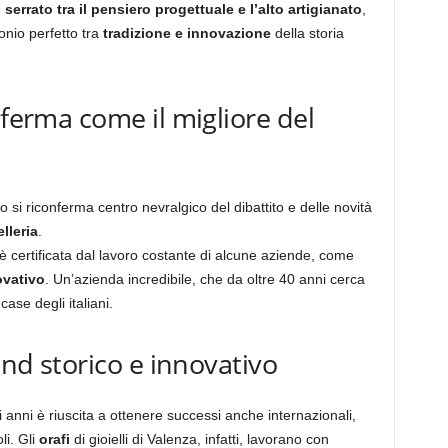
 serrato tra il pensiero progettuale e l’alto artigianato
,
onio perfetto tra
tradizione e innovazione
della storia
nferma come il migliore del
o si riconferma centro nevralgico del dibattito e delle novità
lleria
.
è certificata dal lavoro costante di alcune aziende, come
ovativo
. Un’azienda incredibile, che da oltre 40 anni cerca
case degli italiani.
rand storico e innovativo
anni è riuscita a ottenere successi anche internazionali,
li. Gli
orafi
di gioielli di Valenza, infatti, lavorano con