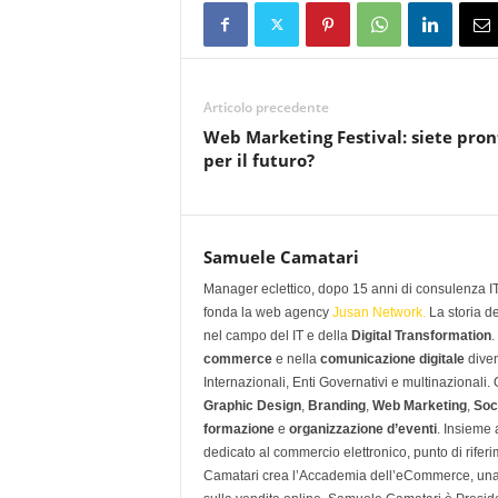
Articolo precedente
Web Marketing Festival: siete pron
per il futuro?
Samuele Camatari
Manager eclettico, dopo 15 anni di consulenza IT i
fonda la web agency
Jusan Network.
La storia d
nel campo del IT e della
Digital Transformation
.
commerce
e nella
comunicazione digitale
diven
Internazionali, Enti Governativi e multinazionali
Graphic Design
,
Branding
,
Web Marketing
,
Soc
formazione
e
organizzazione d’eventi
. Insieme
dedicato al commercio elettronico, punto di rifer
Camatari crea l’Accademia dell’eCommerce, una 