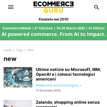
Fondato nel 2010
Home
Tags
New
new
Ultime notizie su Microsoft, IBM,
OpenAI e i colossi tecnologici
americani
Redazione ecommerceguru
-
13 Dicembre 2024
Zalando, shopping online senza
recensioni