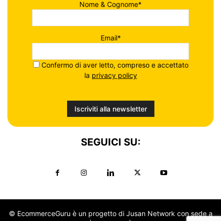
Nome & Cognome*
Email*
Confermo di aver letto, compreso e accettato
la
privacy policy
SEGUICI SU:
© EcommerceGuru è un progetto di Jusan Network con sede a