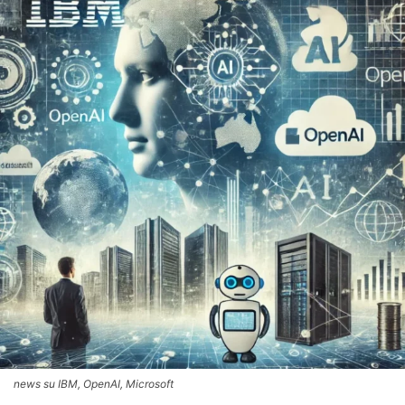
news su IBM, OpenAI, Microsoft