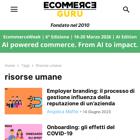
Fondato nel 2010
Home
Tags
Risorse umane
risorse umane
Employer branding: il processo di
gestione influenza della
reputazione di un’azienda
Angelica Maftei
-
14 Giugno 2023
Onboarding: gli effetti del
COVID-19