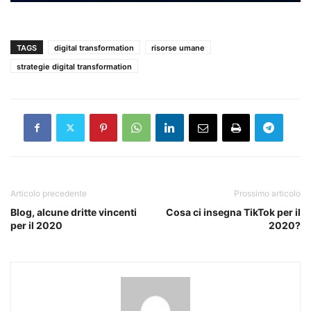
TAGS
digital transformation
risorse umane
strategie digital transformation
Articolo precedente
Prossimo articolo
Blog, alcune dritte vincenti
Cosa ci insegna TikTok per il
per il 2020
2020?