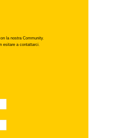
i con la nostra Community.
n esitare a contattarci.