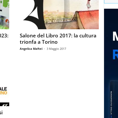
023:
Salone del Libro 2017: la cultura
trionfa a Torino
Angelica Maftei
-
3 Maggio 2017
si