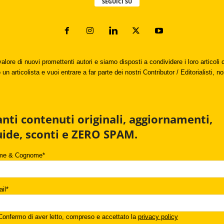
SEGUICI SU
valore di nuovi promettenti autori e siamo disposti a condividere i loro articol
un articolista e vuoi entrare a far parte dei nostri Contributor / Editorialisti, no
anti contenuti originali, aggiornamenti,
uide, sconti e ZERO SPAM.
me & Cognome*
il*
onfermo di aver letto, compreso e accettato la
privacy policy