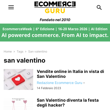
Fondato nel 2010
Home
Tags
San valentino
san valentino
Vendite online in Italia in vista di
San Valentino
Redazione Ecommerce Guru
-
14 Febbraio 2023
San Valentino diventa la festa
degli hacker?