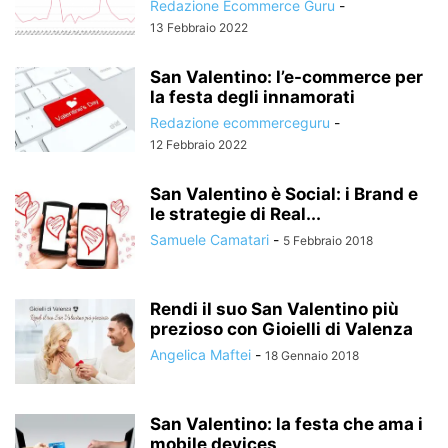
Redazione Ecommerce Guru
-
13 Febbraio 2022
San Valentino: l’e-commerce per
la festa degli innamorati
Redazione ecommerceguru
-
12 Febbraio 2022
San Valentino è Social: i Brand e
le strategie di Real...
Samuele Camatari
-
5 Febbraio 2018
Rendi il suo San Valentino più
prezioso con Gioielli di Valenza
Angelica Maftei
-
18 Gennaio 2018
San Valentino: la festa che ama i
mobile devices