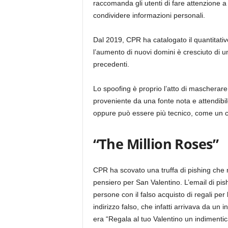
raccomanda gli utenti di fare attenzione a 
condividere informazioni personali.
Dal 2019, CPR ha catalogato il quantitativ
l’aumento di nuovi domini è cresciuto di u
precedenti.
Lo spoofing è proprio l’atto di maschera
proveniente da una fonte nota e attendibil
oppure può essere più tecnico, come un com
“The Million Roses”
CPR ha scovato una truffa di pishing che
pensiero per San Valentino. L’email di pis
persone con il falso acquisto di regali per 
indirizzo falso, che infatti arrivava da un i
era “Regala al tuo Valentino un indimentic