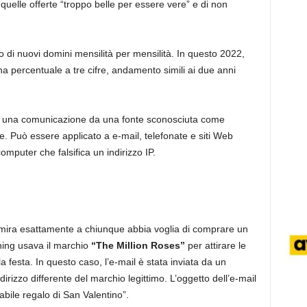
quelle offerte “troppo belle per essere vere” e di non
o di nuovi domini mensilità per mensilità. In questo 2022,
na percentuale a tre cifre, andamento simili ai due anni
re una comunicazione da una fonte sconosciuta come
e. Può essere applicato a e-mail, telefonate e siti Web
puter che falsifica un indirizzo IP.
 mira esattamente a chiunque abbia voglia di comprare un
hing usava il marchio
“The Million Roses”
per attirare le
la festa. In questo caso, l’e-mail è stata inviata da un
ndirizzo differente del marchio legittimo. L’oggetto dell’e-mail
abile regalo di San Valentino”.