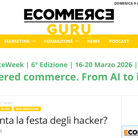
DOMENICA 9 
MARKETING
FORMAZIONE
NEWS
PODCAST
li hacker?
GUIDE
WEB MARKETING
ta la festa degli hacker?
2