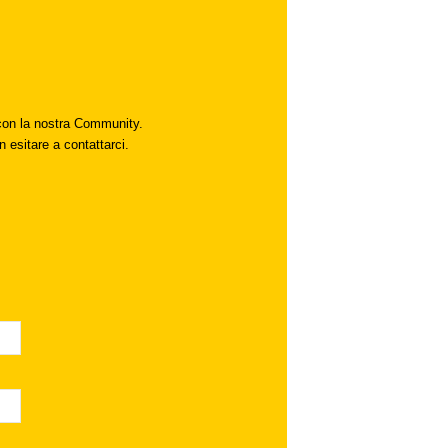
i con la nostra Community.
n esitare a contattarci.