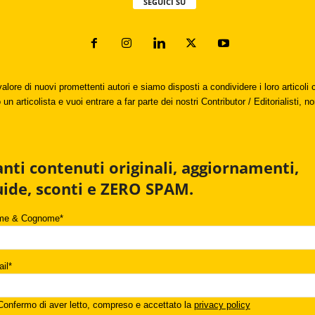
SEGUICI SU
valore di nuovi promettenti autori e siamo disposti a condividere i loro articol
un articolista e vuoi entrare a far parte dei nostri Contributor / Editorialisti, no
anti contenuti originali, aggiornamenti,
uide, sconti e ZERO SPAM.
me & Cognome*
il*
onfermo di aver letto, compreso e accettato la
privacy policy