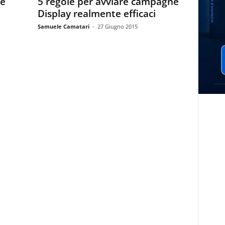
te
5 regole per avviare campagne
Display realmente efficaci
Samuele Camatari
-
27 Giugno 2015