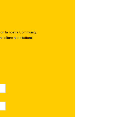
i con la nostra Community.
n esitare a contattarci.