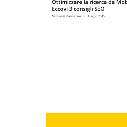
Ottimizzare la ricerca da Mob
Eccovi 3 consigli SEO
Samuele Camatari
-
5 Luglio 2015