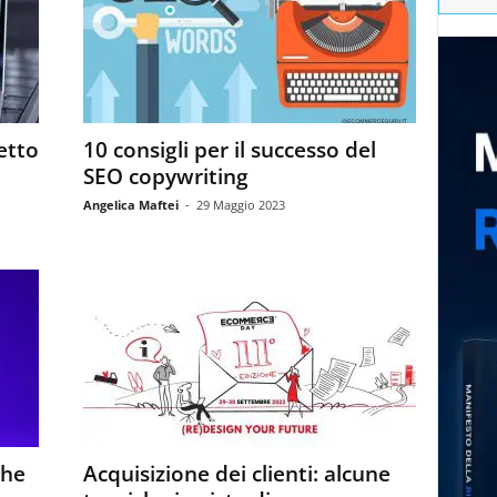
etto
10 consigli per il successo del
SEO copywriting
Angelica Maftei
-
29 Maggio 2023
che
Acquisizione dei clienti: alcune