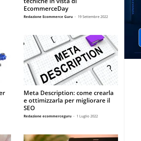
tecniche in vista di
EcommerceDay
Redazione Ecommerce Guru
-
19 Settembre 2022
er
Meta Description: come crearla
e ottimizzarla per migliorare il
SEO
Redazione ecommerceguru
-
1 Luglio 2022