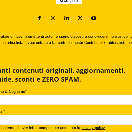
SEGUICI SU
valore di nuovi promettenti autori e siamo disposti a condividere i loro articol
un articolista e vuoi entrare a far parte dei nostri Contributor / Editorialisti, no
anti contenuti originali, aggiornamenti,
uide, sconti e ZERO SPAM.
me & Cognome*
il*
onfermo di aver letto, compreso e accettato la
privacy policy