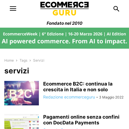
Fondato nel 2010
Home
Tags
Servizi
servizi
Ecommerce B2C: continua la
crescita in Italia e non solo
Redazione ecommerceguru
-
3 Maggio 2022
Pagamenti online senza confini
con DocData Payments