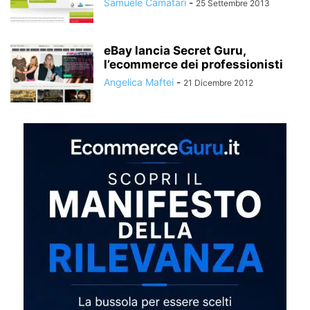
Samuele Camatari
-
25 Settembre 2013
eBay lancia Secret Guru,
l’ecommerce dei professionisti
Angelica Maftei
-
21 Dicembre 2012