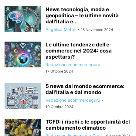
News tecnologia, moda e
geopolitica – le ultime novità
dall’Italia e...
Angelica Maftei
-
28 Novembre 2024
Le ultime tendenze dell’e-
commerce nel 2024: cosa
aspettarsi?
Redazione ecommerceguru
-
17 Ottobre 2024
5 news dal mondo ecommerce:
dall’italia e dal mondo
Redazione ecommerceguru
-
10 Ottobre 2024
TCFD: i rischi e le opportunità del
cambiamento climatico
Redazione Ecommerce Guru
-
6 Agosto 2024