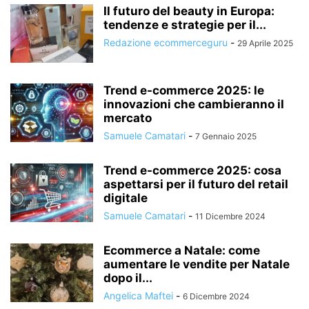
Il futuro del beauty in Europa:
tendenze e strategie per il...
Redazione ecommerceguru
-
29 Aprile 2025
Trend e-commerce 2025: le
innovazioni che cambieranno il
mercato
Samuele Camatari
-
7 Gennaio 2025
Trend e-commerce 2025: cosa
aspettarsi per il futuro del retail
digitale
Samuele Camatari
-
11 Dicembre 2024
Ecommerce a Natale: come
aumentare le vendite per Natale
dopo il...
Angelica Maftei
-
6 Dicembre 2024