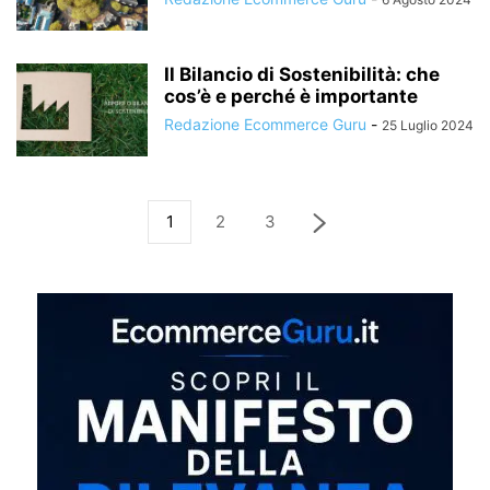
Il Bilancio di Sostenibilità: che
cos’è e perché è importante
Redazione Ecommerce Guru
-
25 Luglio 2024
1
2
3