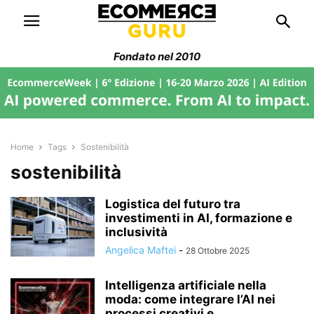
Fondato nel 2010
Home
Tags
Sostenibilità
sostenibilità
Logistica del futuro tra
investimenti in AI, formazione e
inclusività
Angelica Maftei
-
28 Ottobre 2025
Intelligenza artificiale nella
moda: come integrare l’AI nei
processi creativi e...