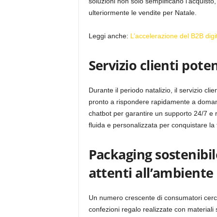
soluzioni non solo semplificano l’acquisto
ulteriormente le vendite per Natale.
Leggi anche:
L’accelerazione del B2B digit
Servizio clienti pote
Durante il periodo natalizio, il servizio cl
pronto a rispondere rapidamente a domande
chatbot per garantire un supporto 24/7 e ri
fluida e personalizzata per conquistare la f
Packaging sostenibil
attenti all’ambiente
Un numero crescente di consumatori cerca o
confezioni regalo realizzate con materiali