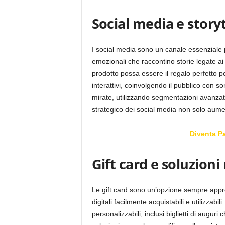
Social media e storyt
I social media sono un canale essenziale 
emozionali che raccontino storie legate ai
prodotto possa essere il regalo perfetto 
interattivi, coinvolgendo il pubblico con 
mirate, utilizzando segmentazioni avanzate
strategico dei social media non solo aument
Diventa P
Gift card e soluzioni
Le gift card sono un’opzione sempre apprez
digitali facilmente acquistabili e utilizzab
personalizzabili, inclusi biglietti di auguri