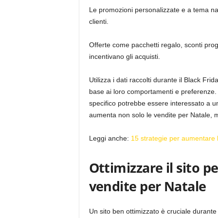
Le promozioni personalizzate e a tema nat
clienti.
Offerte come pacchetti regalo, sconti pro
incentivano gli acquisti.
Utilizza i dati raccolti durante il Black F
base ai loro comportamenti e preferenze. 
specifico potrebbe essere interessato a un
aumenta non solo le vendite per Natale, m
Leggi anche:
15 strategie per aumentare l
Ottimizzare il sito pe
vendite per Natale
Un sito ben ottimizzato è cruciale durante 