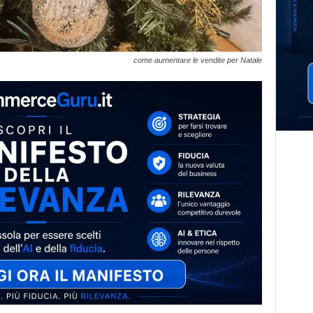
come aumentare le vendite per Natale