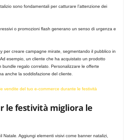
alizio sono fondamentali per catturare l’attenzione dei
gressivi o promozioni flash generano un senso di urgenza e
riday per creare campagne mirate, segmentando il pubblico in
Ad esempio, un cliente che ha acquistato un prodotto
 bundle regalo correlato. Personalizzare le offerte
a anche la soddisfazione del cliente.
e vendite del tuo e-commerce durante le festività
r le festività migliora le
il Natale. Aggiungi elementi visivi come banner natalizi,