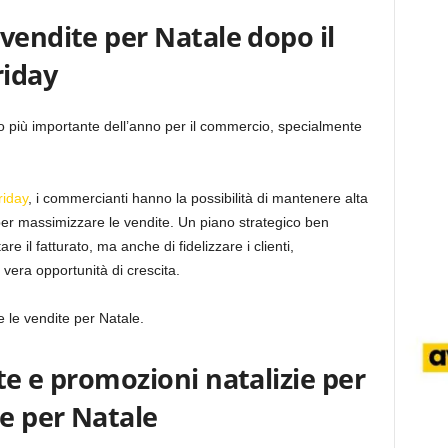
vendite per Natale dopo il
riday
to più importante dell’anno per il commercio, specialmente
riday
, i commercianti hanno la possibilità di mantenere alta
a per massimizzare le vendite. Un piano strategico ben
e il fatturato, ma anche di fidelizzare i clienti,
vera opportunità di crescita.
e le vendite per Natale.
te e promozioni natalizie per
e per Natale