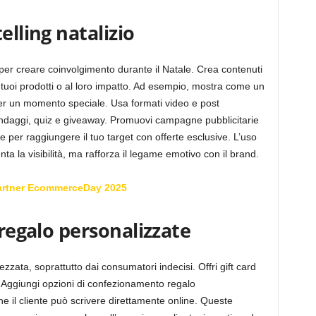
elling natalizio
per creare coinvolgimento durante il Natale. Crea contenuti
 tuoi prodotti o al loro impatto. Ad esempio, mostra come un
per un momento speciale. Usa formati video e post
sondaggi, quiz e giveaway. Promuovi campagne pubblicitarie
 per raggiungere il tuo target con offerte esclusive. L’uso
a la visibilità, ma rafforza il legame emotivo con il brand.
artner EcommerceDay 2025
 regalo personalizzate
zata, soprattutto dai consumatori indecisi. Offri gift card
ili. Aggiungi opzioni di confezionamento regalo
 che il cliente può scrivere direttamente online. Queste