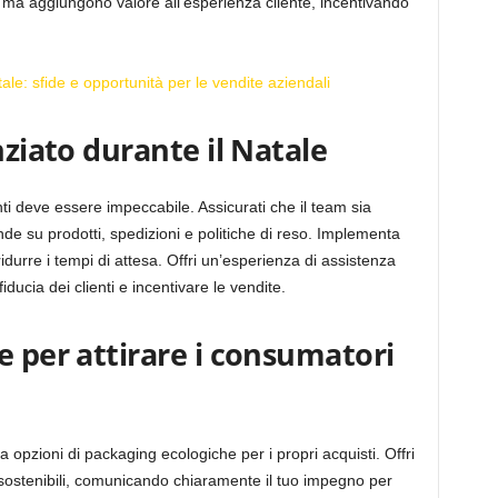
, ma aggiungono valore all’esperienza cliente, incentivando
ale: sfide e opportunità per le vendite aziendali
nziato durante il Natale
ienti deve essere impeccabile. Assicurati che il team sia
 su prodotti, spedizioni e politiche di reso. Implementa
durre i tempi di attesa. Offri un’esperienza di assistenza
iducia dei clienti e incentivare le vendite.
e per attirare i consumatori
pzioni di packaging ecologiche per i propri acquisti. Offri
 sostenibili, comunicando chiaramente il tuo impegno per