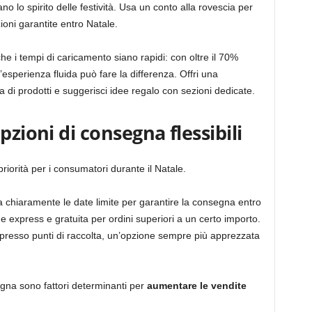
ano lo spirito delle festività. Usa un conto alla rovescia per
ioni garantite entro Natale.
 che i tempi di caricamento siano rapidi: con oltre il 70%
’esperienza fluida può fare la differenza. Offri una
rca di prodotti e suggerisci idee regalo con sezioni dedicate.
pzioni di consegna flessibili
riorità per i consumatori durante il Natale.
ca chiaramente le date limite per garantire la consegna entro
ne express e gratuita per ordini superiori a un certo importo.
zio o presso punti di raccolta, un’opzione sempre più apprezzata
egna sono fattori determinanti per
aumentare le vendite