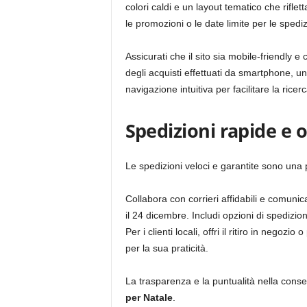
colori caldi e un layout tematico che riflett
le promozioni o le date limite per le spediz
Assicurati che il sito sia mobile-friendly e
degli acquisti effettuati da smartphone, un
navigazione intuitiva per facilitare la rice
Spedizioni rapide e o
Le spedizioni veloci e garantite sono una p
Collabora con corrieri affidabili e comuni
il 24 dicembre. Includi opzioni di spedizio
Per i clienti locali, offri il ritiro in nego
per la sua praticità.
La trasparenza e la puntualità nella cons
per Natale
.