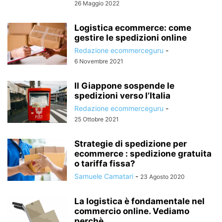
26 Maggio 2022
Logistica ecommerce: come
gestire le spedizioni online
Redazione ecommerceguru
-
6 Novembre 2021
Il Giappone sospende le
spedizioni verso l’Italia
Redazione ecommerceguru
-
25 Ottobre 2021
Strategie di spedizione per
ecommerce : spedizione gratuita
o tariffa fissa?
Samuele Camatari
-
23 Agosto 2020
La logistica è fondamentale nel
commercio online. Vediamo
perchè