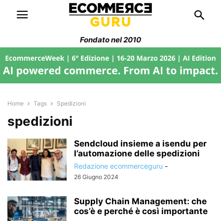
Fondato nel 2010
Home
Tags
Spedizioni
spedizioni
Sendcloud insieme a isendu per
l’automazione delle spedizioni
Redazione ecommerceguru
-
26 Giugno 2024
Supply Chain Management: che
cos’è e perché è così importante