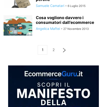
Samuele Camatari
-
6 Luglio 2015
Cosa vogliono davvero i
consumatori dall’ecommerce
Angelica Maftei
-
27 Novembre 2013
1
2