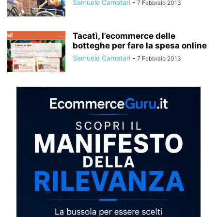
Samuele Camatari
-
7 Febbraio 2013
Tacatì, l’ecommerce delle
botteghe per fare la spesa online
Samuele Camatari
-
7 Febbraio 2013