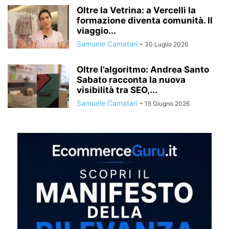
Oltre la Vetrina: a Vercelli la
formazione diventa comunità. Il
viaggio...
Samuele Camatari
-
30 Luglio 2026
Oltre l’algoritmo: Andrea Santo
Sabato racconta la nuova
visibilità tra SEO,...
Samuele Camatari
-
15 Giugno 2026