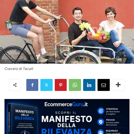
Cravero di Tacatì