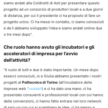
siamo andati alla Coldiretti di Asti per presentare questo
progetto ad un consorzio di produttori locali e a due giorni
di distanza, per cui il presidente ci ha proposto di fare un
progetto unico. Ci ha messi in contatto, ci siamo conosciuti
e da lì abbiamo sviluppato l’idea e siamo andati online due
o tre mesi dopo”.
Che ruolo hanno avuto gli incubatori e gli
acceleratori di impresa per l’avvio
dell’attività?
“Il ruolo di tutti e due è stato importante. Un mese dopo
esserci conosciuti, io e Giulia abbiamo presentato i nostri
progetti al
Politecnico di Torino
(all’incubatore delle
imprese web
Treatabit
) e ci ha dato una mano: ci ha
presentato consulenti e professionisti locali con cui hanno
delle convenzioni, ci hanno fatto entrare nel loro network
di sart-up con cui si scambiano le idee, ci ha messo a