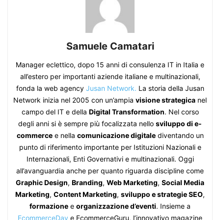
Samuele Camatari
Manager eclettico, dopo 15 anni di consulenza IT in Italia e
all’estero per importanti aziende italiane e multinazionali,
fonda la web agency
Jusan Network.
La storia della Jusan
Network inizia nel 2005 con un’ampia
visione strategica
nel
campo del IT e della
Digital Transformation
. Nel corso
degli anni si è sempre più focalizzata nello
sviluppo di e-
commerce
e nella
comunicazione digitale
diventando un
punto di riferimento importante per Istituzioni Nazionali e
Internazionali, Enti Governativi e multinazionali. Oggi
all’avanguardia anche per quanto riguarda discipline come
Graphic Design
,
Branding
,
Web Marketing
,
Social Media
Marketing
,
Content Marketing
,
sviluppo e strategie SEO
,
formazione
e
organizzazione d’eventi
. Insieme a
EcommerceDay
e EcommerceGuru, l’innovativo magazine