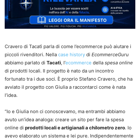
Cravero di Tacatì parla di come l’ecommerce può aiutare i
piccoli rivenditori. Nella
case history
di
EcommerceGuru
abbiamo parlato di
Tacatì
, l’
ecommerce
della
spesa online
di prodotti locali. Il progetto è nato da un incontro
fortunato tra i due soci. È proprio Stefano Cravero, che ha
avviato il progetto con Giulia a raccontarci come è nata
l’idea.
“Io e Giulia non ci conoscevamo, ma entrambi abbiamo
avuto un’idea analoga: creare un sito per fare la spesa
online di
prodotti locali e artigianali a chilometro zero
. Io
avevo elaborato un sistema e lei pure. Indipendentemente