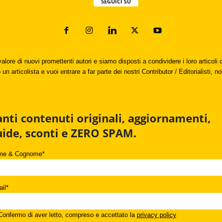
SEGUICI SU
valore di nuovi promettenti autori e siamo disposti a condividere i loro articol
un articolista e vuoi entrare a far parte dei nostri Contributor / Editorialisti, no
anti contenuti originali, aggiornamenti,
uide, sconti e ZERO SPAM.
me & Cognome*
il*
onfermo di aver letto, compreso e accettato la
privacy policy