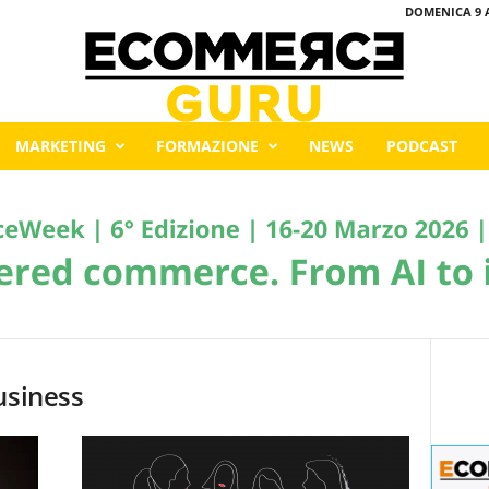
DOMENICA 9 
MARKETING
FORMAZIONE
NEWS
PODCAST
usiness