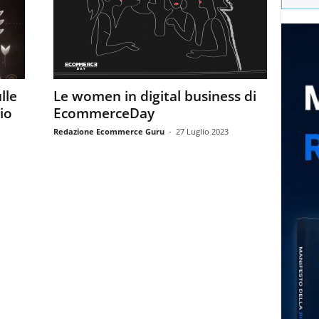
lle
Le women in digital business di
io
EcommerceDay
Redazione Ecommerce Guru
-
27 Luglio 2023