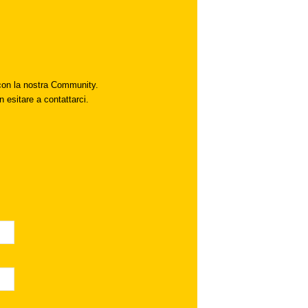
i con la nostra Community.
n esitare a contattarci.