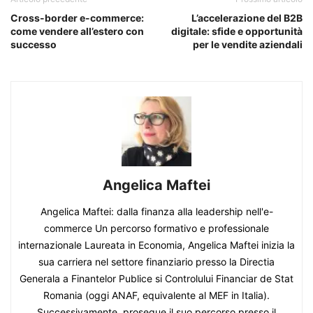
Cross-border e-commerce:
L’accelerazione del B2B
come vendere all’estero con
digitale: sfide e opportunità
successo
per le vendite aziendali
Angelica Maftei
Angelica Maftei: dalla finanza alla leadership nell'e-
commerce Un percorso formativo e professionale
internazionale Laureata in Economia, Angelica Maftei inizia la
sua carriera nel settore finanziario presso la Directia
Generala a Finantelor Publice si Controlului Financiar de Stat
Romania (oggi ANAF, equivalente al MEF in Italia).
Successivamente, prosegue il suo percorso presso il