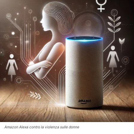
Amazon Alexa contro la violenza sulle donne