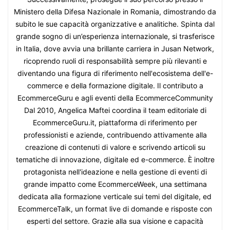
Ministero della Difesa Nazionale in Romania, dimostrando da
subito le sue capacità organizzative e analitiche. Spinta dal
grande sogno di un’esperienza internazionale, si trasferisce
in Italia, dove avvia una brillante carriera in Jusan Network,
ricoprendo ruoli di responsabilità sempre più rilevanti e
diventando una figura di riferimento nell'ecosistema dell'e-
commerce e della formazione digitale. Il contributo a
EcommerceGuru e agli eventi della EcommerceCommunity
Dal 2010, Angelica Maftei coordina il team editoriale di
EcommerceGuru.it, piattaforma di riferimento per
professionisti e aziende, contribuendo attivamente alla
creazione di contenuti di valore e scrivendo articoli su
tematiche di innovazione, digitale ed e-commerce. È inoltre
protagonista nell'ideazione e nella gestione di eventi di
grande impatto come EcommerceWeek, una settimana
dedicata alla formazione verticale sui temi del digitale, ed
EcommerceTalk, un format live di domande e risposte con
esperti del settore. Grazie alla sua visione e capacità