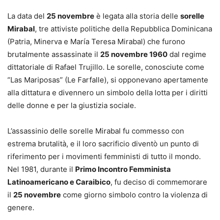
La data del
25 novembre
è legata alla storia delle
sorelle
Mirabal
, tre attiviste politiche della Repubblica Dominicana
(Patria, Minerva e María Teresa Mirabal) che furono
brutalmente assassinate il
25 novembre 1960
dal regime
dittatoriale di Rafael Trujillo. Le sorelle, conosciute come
“Las Mariposas” (Le Farfalle), si opponevano apertamente
alla dittatura e divennero un simbolo della lotta per i diritti
delle donne e per la giustizia sociale.
L’assassinio delle sorelle Mirabal fu commesso con
estrema brutalità, e il loro sacrificio diventò un punto di
riferimento per i movimenti femministi di tutto il mondo.
Nel 1981, durante il
Primo Incontro Femminista
Latinoamericano e Caraibico
, fu deciso di commemorare
il
25 novembre
come giorno simbolo contro la violenza di
genere.