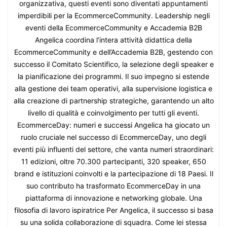
organizzativa, questi eventi sono diventati appuntamenti
imperdibili per la EcommerceCommunity. Leadership negli
eventi della EcommerceCommunity e Accademia B2B
Angelica coordina l’intera attività didattica della
EcommerceCommunity e dell’Accademia B2B, gestendo con
successo il Comitato Scientifico, la selezione degli speaker e
la pianificazione dei programmi. Il suo impegno si estende
alla gestione dei team operativi, alla supervisione logistica e
alla creazione di partnership strategiche, garantendo un alto
livello di qualità e coinvolgimento per tutti gli eventi.
EcommerceDay: numeri e successi Angelica ha giocato un
ruolo cruciale nel successo di EcommerceDay, uno degli
eventi più influenti del settore, che vanta numeri straordinari:
11 edizioni, oltre 70.300 partecipanti, 320 speaker, 650
brand e istituzioni coinvolti e la partecipazione di 18 Paesi. Il
suo contributo ha trasformato EcommerceDay in una
piattaforma di innovazione e networking globale. Una
filosofia di lavoro ispiratrice Per Angelica, il successo si basa
su una solida collaborazione di squadra. Come lei stessa