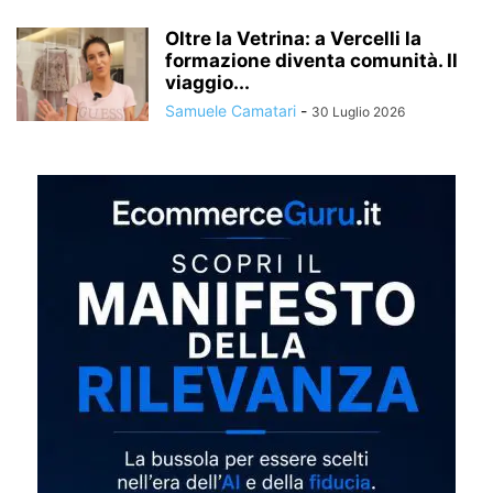
Oltre la Vetrina: a Vercelli la
formazione diventa comunità. Il
viaggio...
Samuele Camatari
-
30 Luglio 2026