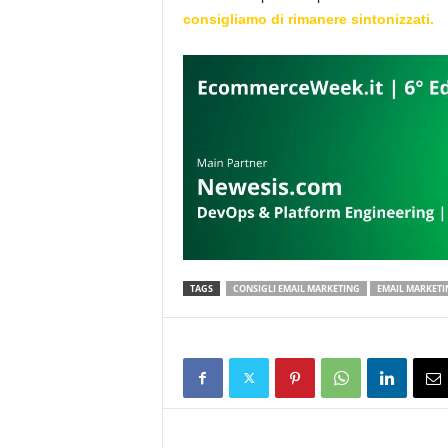
consigliamo di rimanere sintonizzati.
TAGS
CONSIGLI EMAIL MARKETING
EMAIL MARKETI