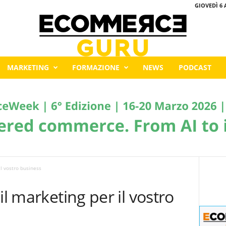
GIOVEDÌ 6 
MARKETING
FORMAZIONE
NEWS
PODCAST
il vostro business
il marketing per il vostro