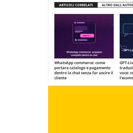
ARTICOLI CORRELATI
ALTRO DALL'AUTO
WhatsApp commerce: come
GPT‑Liv
portare catalogo e pagamento
traduzi
dentro la chat senza far uscire il
voce: c
cliente
l’ecom