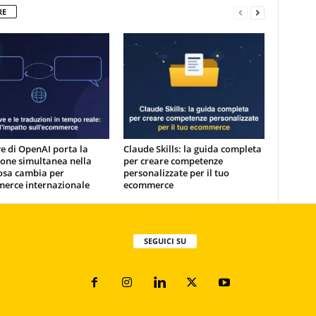
RE
e di OpenAI porta la
Claude Skills: la guida completa
one simultanea nella
per creare competenze
osa cambia per
personalizzate per il tuo
merce internazionale
ecommerce
SEGUICI SU