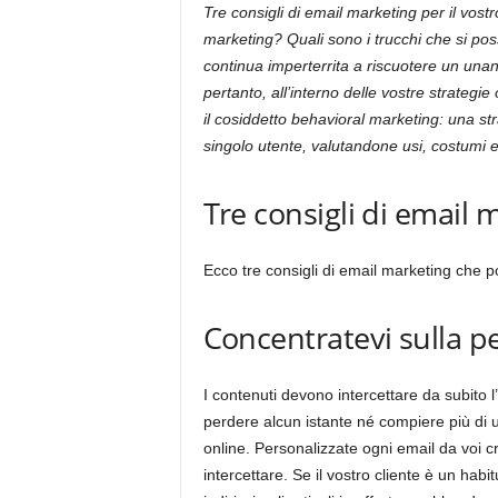
Tre consigli di email marketing per il vost
marketing? Quali sono i trucchi che si pos
continua imperterrita a riscuotere un unan
pertanto, all’interno delle vostre strategi
il cosiddetto behavioral marketing: una st
singolo utente, valutandone usi, costumi e 
Tre consigli di email 
Ecco tre consigli di email marketing che p
Concentratevi sulla p
I contenuti devono intercettare da subito 
perdere alcun istante né compiere più di u
online. Personalizzate ogni email da voi cr
intercettare. Se il vostro cliente è un habit