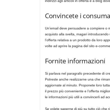
indirizzi agli articoli in offerta e a blog 
Convincete i consumat
Un’email deve persuadere a compiere o m
acquisto alla svelta, magari introducendo
l’offerta relativa a un prodotto da loro a
volte ad aprire la pagina del sito e-comme
Fornite informazioni
Si parlava nel paragrafo precedente di crear
Potreste anche realizzarne una che rimandi a
aggiornate al minuto. Proponete loro tutta u
il prezzo più conveniente e l’offerta miglio
le informazioni più utili a convincerli ad ac
Se volete saperne di più su tutto ciò che 