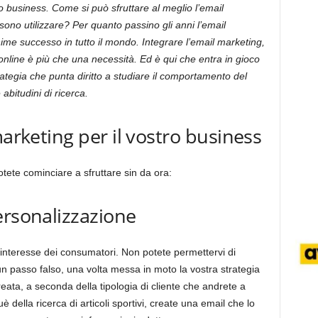
ro business. Come si può sfruttare al meglio l’email
sono utilizzare? Per quanto passino gli anni l’email
ime successo in tutto il mondo. Integrare l’email marketing,
e online è più che una necessità. Ed è qui che entra in gioco
rategia che punta diritto a studiare il comportamento del
abitudini di ricerca.
marketing per il vostro business
otete cominciare a sfruttare sin da ora:
ersonalizzazione
l’interesse dei consumatori. Non potete permettervi di
n passo falso, una volta messa in moto la vostra strategia
eata, a seconda della tipologia di cliente che andrete a
uè della ricerca di articoli sportivi, create una email che lo