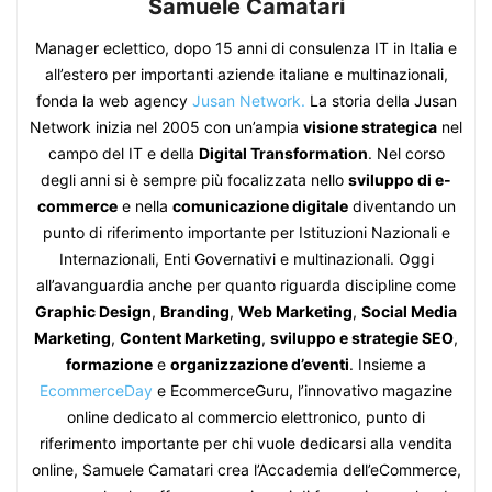
Samuele Camatari
Manager eclettico, dopo 15 anni di consulenza IT in Italia e
all’estero per importanti aziende italiane e multinazionali,
fonda la web agency
Jusan Network.
La storia della Jusan
Network inizia nel 2005 con un’ampia
visione strategica
nel
campo del IT e della
Digital Transformation
. Nel corso
degli anni si è sempre più focalizzata nello
sviluppo di e-
commerce
e nella
comunicazione digitale
diventando un
punto di riferimento importante per Istituzioni Nazionali e
Internazionali, Enti Governativi e multinazionali. Oggi
all’avanguardia anche per quanto riguarda discipline come
Graphic Design
,
Branding
,
Web Marketing
,
Social Media
Marketing
,
Content Marketing
,
sviluppo e strategie SEO
,
formazione
e
organizzazione d’eventi
. Insieme a
EcommerceDay
e EcommerceGuru, l’innovativo magazine
online dedicato al commercio elettronico, punto di
riferimento importante per chi vuole dedicarsi alla vendita
online, Samuele Camatari crea l’Accademia dell’eCommerce,