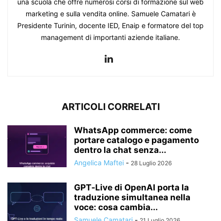
una scuola che offre numerosi corsi di formazione sul web
marketing e sulla vendita online. Samuele Camatari è
Presidente Turinin, docente IED, Enaip e formatore del top
management di importanti aziende italiane.
ARTICOLI CORRELATI
WhatsApp commerce: come
portare catalogo e pagamento
dentro la chat senza...
Angelica Maftei
-
28 Luglio 2026
GPT‑Live di OpenAI porta la
traduzione simultanea nella
voce: cosa cambia...
Samuele Camatari
-
21 Luglio 2026