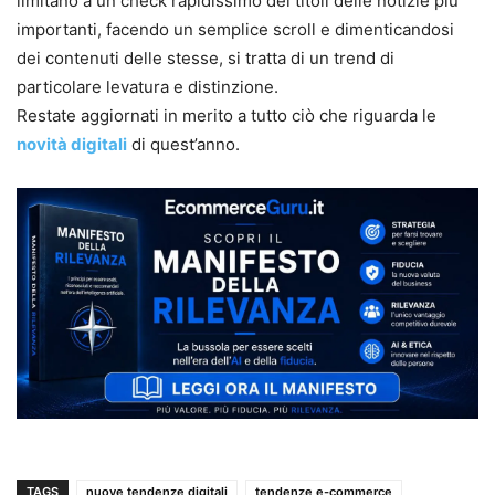
limitano a un check rapidissimo dei titoli delle notizie più
importanti, facendo un semplice scroll e dimenticandosi
dei contenuti delle stesse, si tratta di un trend di
particolare levatura e distinzione.
Restate aggiornati in merito a tutto ciò che riguarda le
novità digitali
di quest’anno.
TAGS
nuove tendenze digitali
tendenze e-commerce