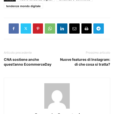
tendenze mondo digitale
Articolo precedente
Prossimo articolo
CNA sostiene anche
Nuove features di Instagram:
quest’anno EcommerceDay
di che cosa si tratta?