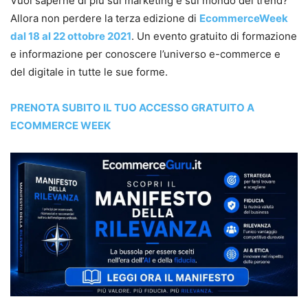
Vuoi saperne di più sul marketing e sul mondo dei trend?
Allora non perdere la terza edizione di
EcommerceWeek
dal 18 al 22 ottobre 2021
. Un evento gratuito di formazione
e informazione per conoscere l’universo e-commerce e
del digitale in tutte le sue forme.
PRENOTA SUBITO IL TUO ACCESSO GRATUITO A
ECOMMERCE WEEK