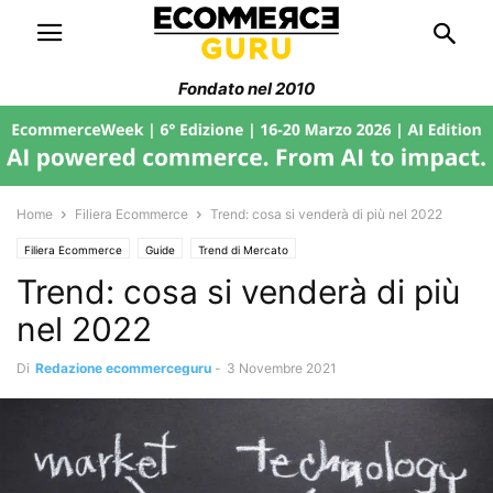
Fondato nel 2010
Home
Filiera Ecommerce
Trend: cosa si venderà di più nel 2022
Filiera Ecommerce
Guide
Trend di Mercato
Trend: cosa si venderà di più
nel 2022
Di
Redazione ecommerceguru
-
3 Novembre 2021