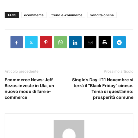
TAGS
ecommerce
trend e-commerce
vendita online
Articolo precedente
Prossimo articolo
Ecommerce News: Jeff
Single’s Day: l’11 Novembre si
Bezos investe in Ula, un
terrà il “Black Friday” cinese.
nuovo modo di fare e-
Tema di quest’anno:
commerce
prosperità comune