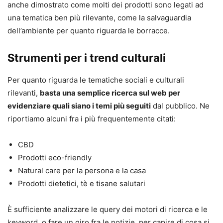
anche dimostrato come molti dei prodotti sono legati ad
una tematica ben più rilevante, come la salvaguardia
dell’ambiente per quanto riguarda le borracce.
Strumenti per i trend culturali
Per quanto riguarda le tematiche sociali e culturali
rilevanti,
basta una semplice ricerca sul web per
evidenziare quali siano i temi più seguiti
dal pubblico. Ne
riportiamo alcuni fra i più frequentemente citati:
CBD
Prodotti eco-friendly
Natural care per la persona e la casa
Prodotti dietetici, tè e tisane salutari
È sufficiente analizzare le query dei motori di ricerca e le
keyword, o fare un giro fra le notizie, per capire di cosa si