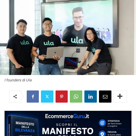
I founders di Ula