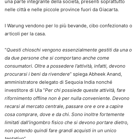
una parte integrante della società, presenti soprattutto
nelle città e nelle piccole province fuori da Giacarta.
I Warung vendono per lo più bevande, cibo confezionato o
articoli per la casa.
“
Questi chioschi vengono essenzialmente gestiti da una o
da due persone che si comportano anche come
consumatori. Oltre a possedere l’attività, infatti, devono
procurarsi i beni da rivendere
” spiega Abheek Anand,
amministratore delegato di Sequoia India nonché
investitore di Ula “
Per chi possiede queste attività, fare
rifornimento offline non è per nulla conveniente. Devono
recarsi al mercato centrale, passare ore e ore a capire
cosa comprare, dove e da chi. Sono inoltre fortemente
limitati dall’ingombro fisico che si devono portare dietro,
non potendo quindi fare grandi acquisti in un unico
tentativo
“.