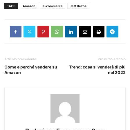
TAGS
Amazon
e-commerce
Jeff Bezos
Articolo precedente
Prossimo articolo
Come e perché vendere su
Trend: cosa si venderà di più
Amazon
nel 2022