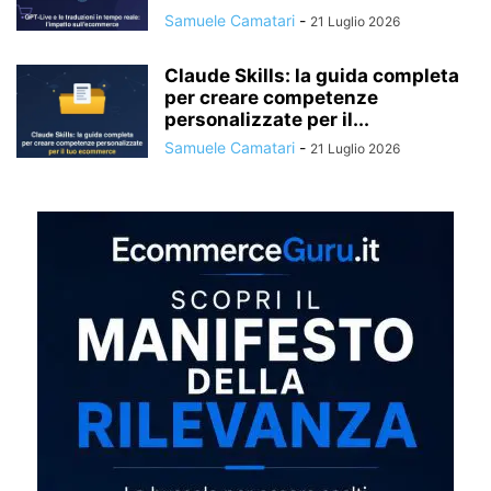
Samuele Camatari
-
21 Luglio 2026
Claude Skills: la guida completa
per creare competenze
personalizzate per il...
Samuele Camatari
-
21 Luglio 2026