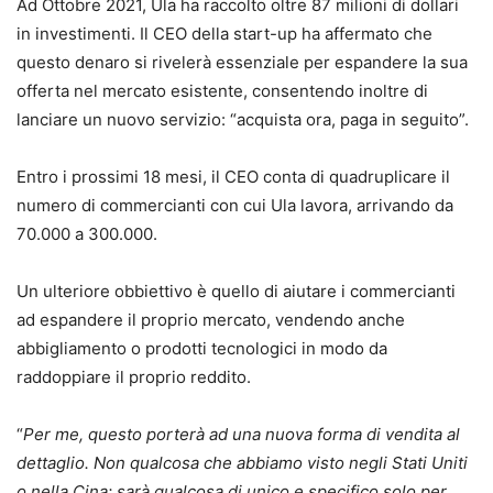
Ad Ottobre 2021, Ula ha raccolto oltre 87 milioni di dollari
in investimenti. Il CEO della start-up ha affermato che
questo denaro si rivelerà essenziale per espandere la sua
offerta nel mercato esistente, consentendo inoltre di
lanciare un nuovo servizio: “acquista ora, paga in seguito”.
Entro i prossimi 18 mesi, il CEO conta di quadruplicare il
numero di commercianti con cui Ula lavora, arrivando da
70.000 a 300.000.
Un ulteriore obbiettivo è quello di aiutare i commercianti
ad espandere il proprio mercato, vendendo anche
abbigliamento o prodotti tecnologici in modo da
raddoppiare il proprio reddito.
“
Per me, questo porterà ad una nuova forma di vendita al
dettaglio. Non qualcosa che abbiamo visto negli Stati Uniti
o nella Cina: sarà qualcosa di unico e specifico solo per