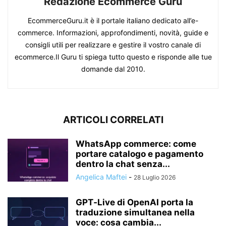
Redazione Ecommerce Guru
EcommerceGuru.it è il portale italiano dedicato all’e-
commerce. Informazioni, approfondimenti, novità, guide e
consigli utili per realizzare e gestire il vostro canale di
ecommerce.Il Guru ti spiega tutto questo e risponde alle tue
domande dal 2010.
ARTICOLI CORRELATI
WhatsApp commerce: come
portare catalogo e pagamento
dentro la chat senza...
Angelica Maftei
-
28 Luglio 2026
GPT‑Live di OpenAI porta la
traduzione simultanea nella
voce: cosa cambia...