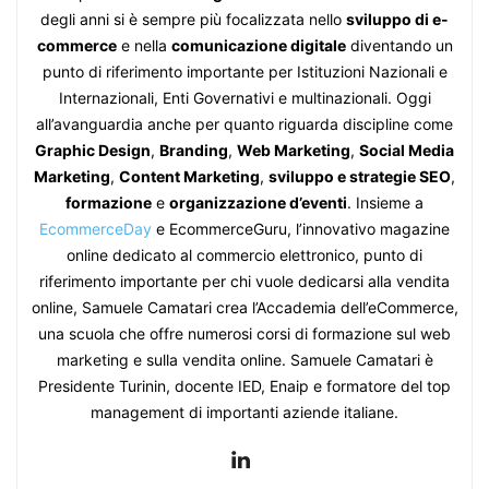
degli anni si è sempre più focalizzata nello
sviluppo di e-
commerce
e nella
comunicazione digitale
diventando un
punto di riferimento importante per Istituzioni Nazionali e
Internazionali, Enti Governativi e multinazionali. Oggi
all’avanguardia anche per quanto riguarda discipline come
Graphic Design
,
Branding
,
Web Marketing
,
Social Media
Marketing
,
Content Marketing
,
sviluppo e strategie SEO
,
formazione
e
organizzazione d’eventi
. Insieme a
EcommerceDay
e EcommerceGuru, l’innovativo magazine
online dedicato al commercio elettronico, punto di
riferimento importante per chi vuole dedicarsi alla vendita
online, Samuele Camatari crea l’Accademia dell’eCommerce,
una scuola che offre numerosi corsi di formazione sul web
marketing e sulla vendita online. Samuele Camatari è
Presidente Turinin, docente IED, Enaip e formatore del top
management di importanti aziende italiane.