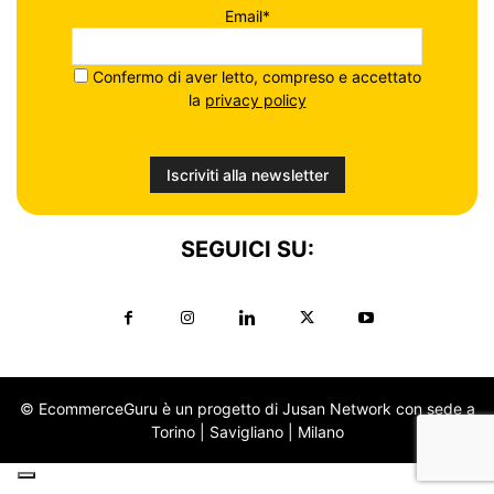
Email*
Confermo di aver letto, compreso e accettato
la
privacy policy
SEGUICI SU:
© EcommerceGuru è un progetto di Jusan Network con sede a
Torino | Savigliano | Milano