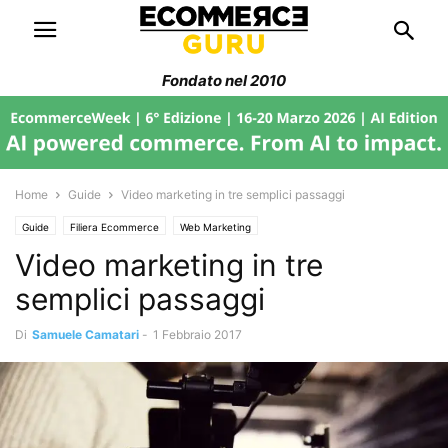
Fondato nel 2010
Home
Guide
Video marketing in tre semplici passaggi
Guide
Filiera Ecommerce
Web Marketing
Video marketing in tre
semplici passaggi
Di
Samuele Camatari
-
1 Febbraio 2017