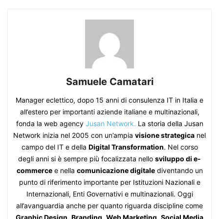
Samuele Camatari
Manager eclettico, dopo 15 anni di consulenza IT in Italia e
all’estero per importanti aziende italiane e multinazionali,
fonda la web agency
Jusan Network.
La storia della Jusan
Network inizia nel 2005 con un’ampia
visione strategica
nel
campo del IT e della
Digital Transformation
. Nel corso
degli anni si è sempre più focalizzata nello
sviluppo di e-
commerce
e nella
comunicazione digitale
diventando un
punto di riferimento importante per Istituzioni Nazionali e
Internazionali, Enti Governativi e multinazionali. Oggi
all’avanguardia anche per quanto riguarda discipline come
Graphic Design
,
Branding
,
Web Marketing
,
Social Media