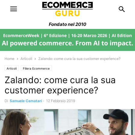
Fondato nel 2010
Home
Articoli
Zalando: come cura la sua customer experience?
Articoli
Filiera Ecommerce
Zalando: come cura la sua
customer experience?
Di
Samuele Camatari
-
12 Febbraio 2019