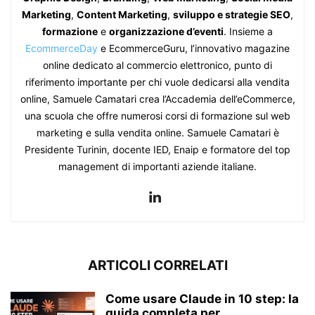
Marketing
,
Content Marketing
,
sviluppo e strategie SEO
,
formazione
e
organizzazione d’eventi
. Insieme a
EcommerceDay
e EcommerceGuru, l’innovativo magazine
online dedicato al commercio elettronico, punto di
riferimento importante per chi vuole dedicarsi alla vendita
online, Samuele Camatari crea l’Accademia dell’eCommerce,
una scuola che offre numerosi corsi di formazione sul web
marketing e sulla vendita online. Samuele Camatari è
Presidente Turinin, docente IED, Enaip e formatore del top
management di importanti aziende italiane.
ARTICOLI CORRELATI
Come usare Claude in 10 step: la
guida completa per