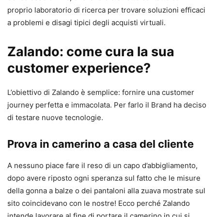
proprio laboratorio di ricerca per trovare soluzioni efficaci
a problemi e disagi tipici degli acquisti virtuali.
Zalando: come cura la sua
customer experience?
L’obiettivo di Zalando è semplice: fornire una customer
journey perfetta e immacolata. Per farlo il Brand ha deciso
di testare nuove tecnologie.
Prova in camerino a casa del cliente
A nessuno piace fare il reso di un capo d’abbigliamento,
dopo avere riposto ogni speranza sul fatto che le misure
della gonna a balze o dei pantaloni alla zuava mostrate sul
sito coincidevano con le nostre! Ecco perché Zalando
intende lavorare al fine di portare il camerino in cui si