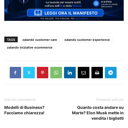
TAGS
zalando customer care
zalando customer experience
zalando iniziative ecommerce
Articolo precedente
Prossimo articolo
Modelli di Business?
Quanto costa andare su
Facciamo chiarezza!
Marte? Elon Musk mette in
vendita i biglietti