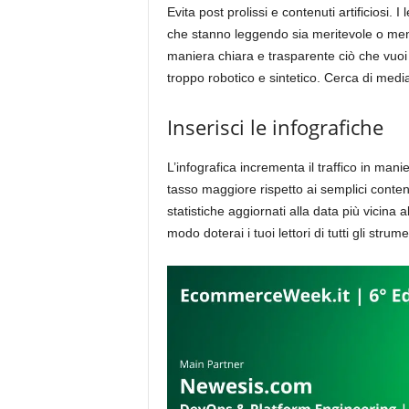
Evita post prolissi e contenuti artificiosi.
che stanno leggendo sia meritevole o meno 
maniera chiara e trasparente ciò che vuoi
troppo robotico e sintetico. Cerca di medi
Inserisci le infografiche
L’infografica incrementa il traffico in mani
tasso maggiore rispetto ai semplici contenu
statistiche aggiornati alla data più vicina 
modo doterai i tuoi lettori di tutti gli str