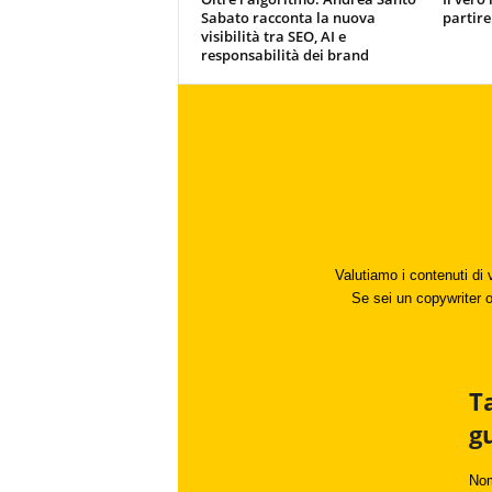
Sabato racconta la nuova
partire
visibilità tra SEO, AI e
responsabilità dei brand
Valutiamo i contenuti di 
Se sei un copywriter o 
T
g
No