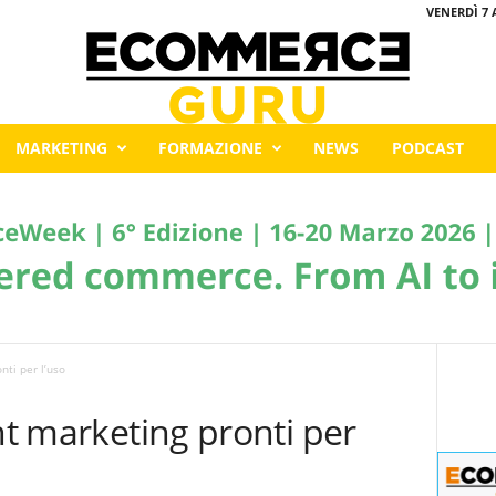
VENERDÌ 7 
MARKETING
FORMAZIONE
NEWS
PODCAST
nti per l’uso
ent marketing pronti per