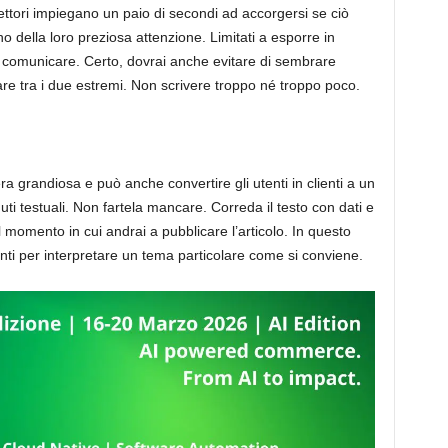
 I lettori impiegano un paio di secondi ad accorgersi se ciò
della loro preziosa attenzione. Limitati a esporre in
 comunicare. Certo, dovrai anche evitare di sembrare
are tra i due estremi. Non scrivere troppo né troppo poco.
era grandiosa e può anche convertire gli utenti in clienti a un
ti testuali. Non fartela mancare. Correda il testo con dati e
al momento in cui andrai a pubblicare l’articolo. In questo
umenti per interpretare un tema particolare come si conviene.