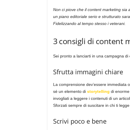
Non ci piove che il content marketing sia 
un piano editoriale serio e strutturato sara
Fidelizzando al tempo stesso i veterani.
3 consigli di content 
Sei pronto a lanciarti in una campagna di 
Sfrutta immagini chiare
La comprensione dev’essere immediata o 
sé un elemento di
storytelling
di enorme 
invogliati a leggere i contenuti di un arti
Sforzati sempre di suscitare in chi ti legg
Scrivi poco e bene