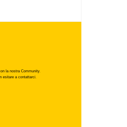
i con la nostra Community.
n esitare a contattarci.