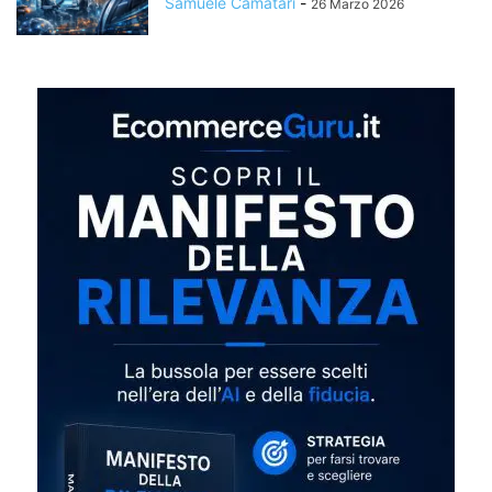
Samuele Camatari
-
26 Marzo 2026