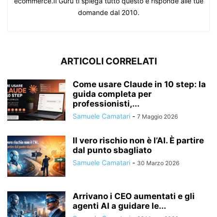
ecommerce.Il Guru ti spiega tutto questo e risponde alle tue
domande dal 2010.
ARTICOLI CORRELATI
Come usare Claude in 10 step: la
guida completa per
professionisti,...
Samuele Camatari
-
7 Maggio 2026
Il vero rischio non è l’AI. È partire
dal punto sbagliato
Samuele Camatari
-
30 Marzo 2026
Arrivano i CEO aumentati e gli
agenti AI a guidare le...