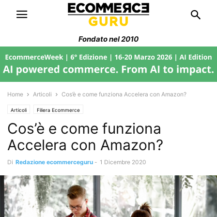
Fondato nel 2010
Home
Articoli
Cos’è e come funziona Accelera con Amazon?
Articoli
Filiera Ecommerce
Cos’è e come funziona
Accelera con Amazon?
Di
Redazione ecommerceguru
-
1 Dicembre 2020