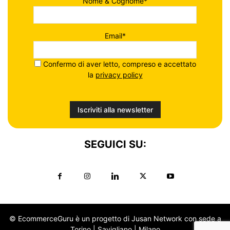
Nome & Cognome*
Email*
Confermo di aver letto, compreso e accettato
la
privacy policy
SEGUICI SU:
© EcommerceGuru è un progetto di Jusan Network con sede a
Torino | Savigliano | Milano