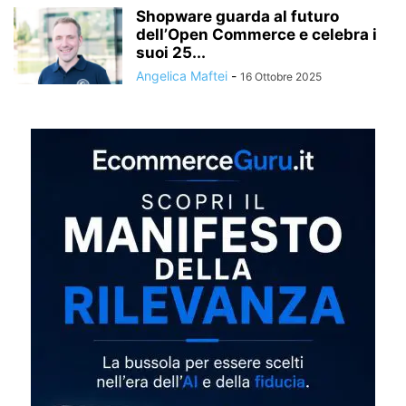
Shopware guarda al futuro
dell’Open Commerce e celebra i
suoi 25...
Angelica Maftei
-
16 Ottobre 2025