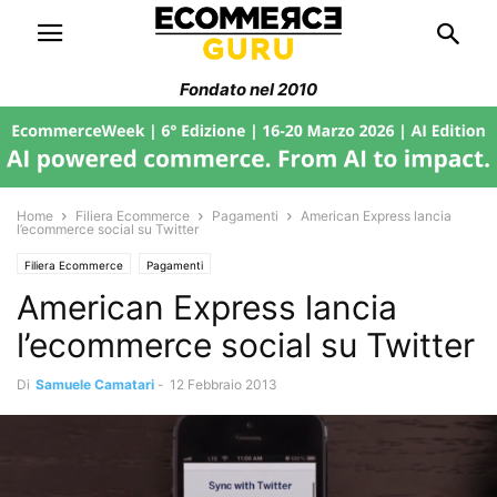
Fondato nel 2010
Home
Filiera Ecommerce
Pagamenti
American Express lancia
l’ecommerce social su Twitter
Filiera Ecommerce
Pagamenti
American Express lancia
l’ecommerce social su Twitter
Di
Samuele Camatari
-
12 Febbraio 2013