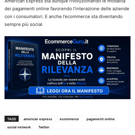
American Express sta dunque rivoluzionando le modalità
dei pagamenti online favorendo l’interazione delle aziende
con i consumatori. E anche l’ecommerce sta diventando
sempre più social.
TAGS
american express
ecommerce
pagamenti online
social network
Twitter