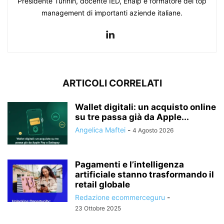
Presidente Turinin, docente IED, Enaip e formatore del top
management di importanti aziende italiane.
ARTICOLI CORRELATI
Wallet digitali: un acquisto online
su tre passa già da Apple...
Angelica Maftei
-
4 Agosto 2026
Pagamenti e l’intelligenza
artificiale stanno trasformando il
retail globale
Redazione ecommerceguru
-
23 Ottobre 2025