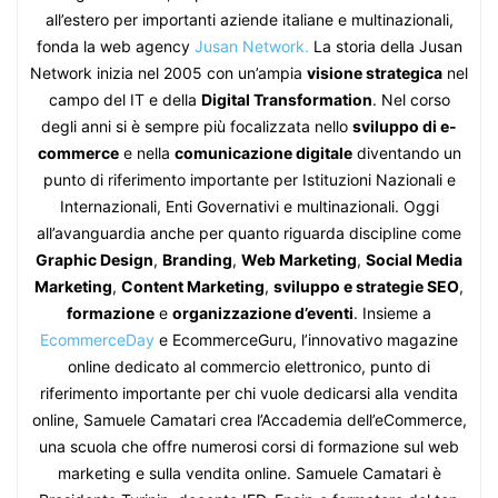
all’estero per importanti aziende italiane e multinazionali,
fonda la web agency
Jusan Network.
La storia della Jusan
Network inizia nel 2005 con un’ampia
visione strategica
nel
campo del IT e della
Digital Transformation
. Nel corso
degli anni si è sempre più focalizzata nello
sviluppo di e-
commerce
e nella
comunicazione digitale
diventando un
punto di riferimento importante per Istituzioni Nazionali e
Internazionali, Enti Governativi e multinazionali. Oggi
all’avanguardia anche per quanto riguarda discipline come
Graphic Design
,
Branding
,
Web Marketing
,
Social Media
Marketing
,
Content Marketing
,
sviluppo e strategie SEO
,
formazione
e
organizzazione d’eventi
. Insieme a
EcommerceDay
e EcommerceGuru, l’innovativo magazine
online dedicato al commercio elettronico, punto di
riferimento importante per chi vuole dedicarsi alla vendita
online, Samuele Camatari crea l’Accademia dell’eCommerce,
una scuola che offre numerosi corsi di formazione sul web
marketing e sulla vendita online. Samuele Camatari è