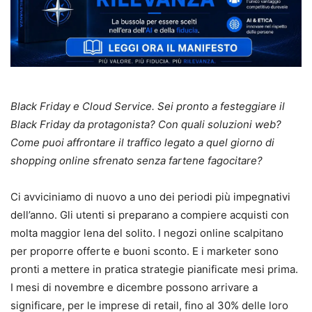
Black Friday e Cloud Service. Sei pronto a festeggiare il
Black Friday da protagonista? Con quali soluzioni web?
Come puoi affrontare il traffico legato a quel giorno di
shopping online sfrenato senza fartene fagocitare?
Ci avviciniamo di nuovo a uno dei periodi più impegnativi
dell’anno. Gli utenti si preparano a compiere acquisti con
molta maggior lena del solito. I negozi online scalpitano
per proporre offerte e buoni sconto. E i marketer sono
pronti a mettere in pratica strategie pianificate mesi prima.
I mesi di novembre e dicembre possono arrivare a
significare, per le imprese di retail, fino al 30% delle loro