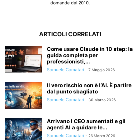
domande dal 2010.
ARTICOLI CORRELATI
Come usare Claude in 10 step: la
guida completa per
professionisti,...
Samuele Camatari
-
7 Maggio 2026
Il vero rischio non è l’AI. È partire
dal punto sbagliato
Samuele Camatari
-
30 Marzo 2026
Arrivano i CEO aumentati e gli
agenti AI a guidare le...
Samuele Camatari
-
26 Marzo 2026