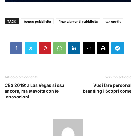
TAGS
bonus pubblicità
finanziamenti pubblicità
tax credit
Articolo precedente
Prossimo articolo
CES 2019: a Las Vegas si osa
Vuoi fare personal
ancora, ma stavolta con le
branding? Scopri come
innovazioni