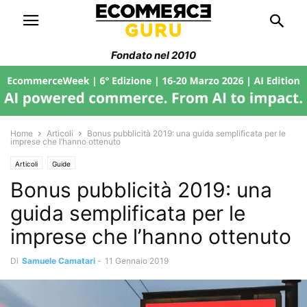
Fondato nel 2010
Home
Articoli
Bonus pubblicità 2019: una guida semplificata per le
imprese che l’hanno ottenuto
Articoli
Guide
Bonus pubblicità 2019: una
guida semplificata per le
imprese che l’hanno ottenuto
Di
Samuele Camatari
-
11 Gennaio 2019