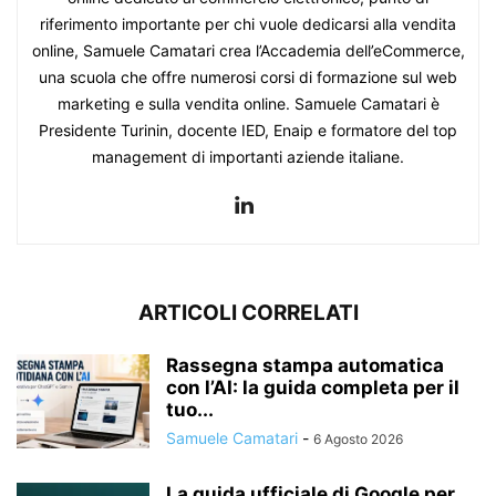
riferimento importante per chi vuole dedicarsi alla vendita
online, Samuele Camatari crea l’Accademia dell’eCommerce,
una scuola che offre numerosi corsi di formazione sul web
marketing e sulla vendita online. Samuele Camatari è
Presidente Turinin, docente IED, Enaip e formatore del top
management di importanti aziende italiane.
ARTICOLI CORRELATI
Rassegna stampa automatica
con l’AI: la guida completa per il
tuo...
Samuele Camatari
-
6 Agosto 2026
La guida ufficiale di Google per