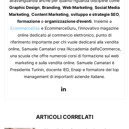
all’avanguardia anche per quanto riguarda discipline come
Graphic Design
,
Branding
,
Web Marketing
,
Social Media
Marketing
,
Content Marketing
,
sviluppo e strategie SEO
,
formazione
e
organizzazione d’eventi
. Insieme a
EcommerceDay
e EcommerceGuru, l’innovativo magazine
online dedicato al commercio elettronico, punto di
riferimento importante per chi vuole dedicarsi alla vendita
online, Samuele Camatari crea l’Accademia dell’eCommerce,
una scuola che offre numerosi corsi di formazione sul web
marketing e sulla vendita online. Samuele Camatari è
Presidente Turinin, docente IED, Enaip e formatore del top
management di importanti aziende italiane.
ARTICOLI CORRELATI