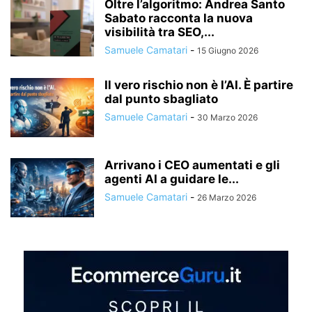
Oltre l’algoritmo: Andrea Santo
Sabato racconta la nuova
visibilità tra SEO,...
Samuele Camatari
-
15 Giugno 2026
Il vero rischio non è l’AI. È partire
dal punto sbagliato
Samuele Camatari
-
30 Marzo 2026
Arrivano i CEO aumentati e gli
agenti AI a guidare le...
Samuele Camatari
-
26 Marzo 2026