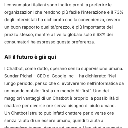
I consumatori italiani sono inoltre pronti a preferire
le
organizzazioni che rendono più facile l’interazione e il 73%
degli intervistati ha dichiarato che la convenienza, ovvero
un buon rapporto qualità/prezzo, è più importante del
prezzo stesso, mentre a livello globale solo il 63% dei
consumatori ha espresso questa preferenza.
AI: il futuro è già qui
I Chatbot, come detto, operano senza supervisione umana.
Sundar Pichai – CEO di Google Inc. – ha dichiarato: “Nel
lungo periodo, penso che ci evolveremo nell’informatica da
un mondo mobile-first a un mondo AI-first”. Uno dei
maggiori vantaggi di un Chatbot è proprio la possibilità di
chattare per diverse ore senza bisogno di aiuto umano.
Un Chatbot istruito può infatti chattare per diverse ore
senza l’aiuto di un essere umano, quindi ti aiuta a
risparmiare tempo, denaro ed energia. Uno studio recente