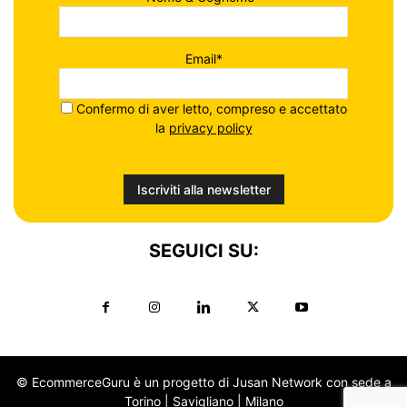
Email*
Confermo di aver letto, compreso e accettato
la
privacy policy
SEGUICI SU:
© EcommerceGuru è un progetto di Jusan Network con sede a
Torino | Savigliano | Milano