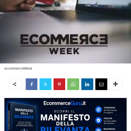
ecommerceWeek