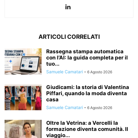
ARTICOLI CORRELATI
Rassegna stampa automatica
con l’AI: la guida completa per il
tuo...
Samuele Camatari
-
6 Agosto 2026
Giudicami: la storia di Valentina
Piffari, quando la moda diventa
casa
Samuele Camatari
-
6 Agosto 2026
Oltre la Vetrina: a Vercelli la
formazione diventa comunità. Il
viaggio...