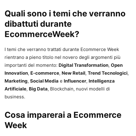
Quali sono i temi che verranno
dibattuti durante
EcommerceWeek?
I temi che verranno trattati durante Ecommerce Week
rientrano a pieno titolo nel novero degli argomenti più
importanti del momento:
Digital Transformation
,
Open
Innovation
,
E-commerce
,
New Retail
,
Trend Tecnologici
,
Marketing
,
Social Media
e
Influencer
,
Intelligenza
Artificiale
,
Big Data
, Blockchain, nuovi modelli di
business.
Cosa imparerai a Ecommerce
Week