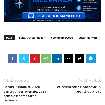
TAGS
digital transformation
ecommerceweek
Jusan Network
Articolo precedente
Prossimo articolo
Bonus Pubblicità 2020:
eCommerce e Coronavirus:
vantaggi per agenzie, cosa
profitti duplicati
cambia e come farne
richiesta