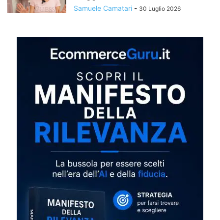
Samuele Camatari
-
30 Luglio 2026