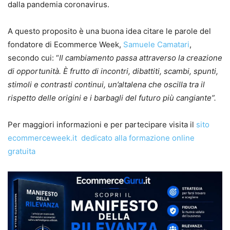
dalla pandemia coronavirus.
A questo proposito è una buona idea citare le parole del
fondatore di Ecommerce Week,
Samuele Camatari
,
secondo cui: “
Il cambiamento passa attraverso la creazione
di opportunità. È frutto di incontri, dibattiti, scambi, spunti,
stimoli e contrasti continui, un’altalena che oscilla tra il
rispetto delle origini e i barbagli del futuro più cangiante”.
Per maggiori informazioni e per partecipare visita il
sito
ecommerceweek.it dedicato alla formazione online
gratuita