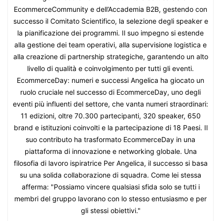
EcommerceCommunity e dell’Accademia B2B, gestendo con
successo il Comitato Scientifico, la selezione degli speaker e
la pianificazione dei programmi. Il suo impegno si estende
alla gestione dei team operativi, alla supervisione logistica e
alla creazione di partnership strategiche, garantendo un alto
livello di qualità e coinvolgimento per tutti gli eventi.
EcommerceDay: numeri e successi Angelica ha giocato un
ruolo cruciale nel successo di EcommerceDay, uno degli
eventi più influenti del settore, che vanta numeri straordinari:
11 edizioni, oltre 70.300 partecipanti, 320 speaker, 650
brand e istituzioni coinvolti e la partecipazione di 18 Paesi. Il
suo contributo ha trasformato EcommerceDay in una
piattaforma di innovazione e networking globale. Una
filosofia di lavoro ispiratrice Per Angelica, il successo si basa
su una solida collaborazione di squadra. Come lei stessa
afferma: "Possiamo vincere qualsiasi sfida solo se tutti i
membri del gruppo lavorano con lo stesso entusiasmo e per
gli stessi obiettivi."