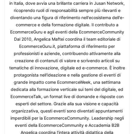
in Italia, dove avvia una brillante carriera in Jusan Network,
ricoprendo ruoli di responsabilità sempre più rilevanti e
diventando una figura di riferimento nell'ecosistema dell'e-
commerce e della formazione digitale. Il contributo a
EcommerceGuru e agli eventi della EcommerceCommunity
Dal 2010, Angelica Maftei coordina il team editoriale di
EcommerceGuru.it, piattaforma di riferimento per
professionisti e aziende, contribuendo attivamente alla
creazione di contenuti di valore e scrivendo articoli su
tematiche di innovazione, digitale ed e-commerce. È inoltre
protagonista nell'ideazione e nella gestione di eventi di
grande impatto come EcommerceWeek, una settimana
dedicata alla formazione verticale sui temi del digitale, ed
EcommerceTalk, un format live di domande e risposte con
esperti del settore. Grazie alla sua visione e capacità
organizzativa, questi eventi sono diventati appuntamenti
imperdibili per la EcommerceCommunity. Leadership negli
eventi della EcommerceCommunity e Accademia B2B
Angelica coordina l’intera attività didattica della