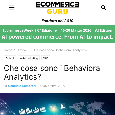
Fondato nel 2010
Home
Articoli
Che cosa sono i Behavioral Analytics?
Articoli
Web Marketing
SEO
Che cosa sono i Behavioral
Analytics?
Di
Samuele Camatari
-
5 Novembre 2018