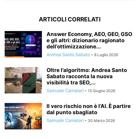
ARTICOLI CORRELATI
Answer Economy, AEO, GEO, GSO
e gli altri: dizionario ragionato
dell’ottimizzazione...
Andrea Santo Sabato
-
8 Luglio 2026
Oltre l’algoritmo: Andrea Santo
Sabato racconta la nuova
visibilità tra SEO,...
Samuele Camatari
-
15 Giugno 2026
Il vero rischio non è l’AI. È partire
dal punto sbagliato
Samuele Camatari
-
30 Marzo 2026