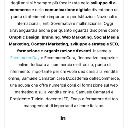
degli anni si è sempre più focalizzata nello
sviluppo di e-
commerce
e nella
comunicazione digitale
diventando un
punto di riferimento importante per Istituzioni Nazionali e
Internazionali, Enti Governativi e multinazionali. Oggi
all’avanguardia anche per quanto riguarda discipline come
Graphic Design
,
Branding
,
Web Marketing
,
Social Media
Marketing
,
Content Marketing
,
sviluppo e strategie SEO
,
formazione
e
organizzazione d’eventi
. Insieme a
EcommerceDay
e EcommerceGuru, l’innovativo magazine
online dedicato al commercio elettronico, punto di
riferimento importante per chi vuole dedicarsi alla vendita
online, Samuele Camatari crea l’Accademia dell’eCommerce,
una scuola che offre numerosi corsi di formazione sul web
marketing e sulla vendita online. Samuele Camatari è
Presidente Turinin, docente IED, Enaip e formatore del top
management di importanti aziende italiane.