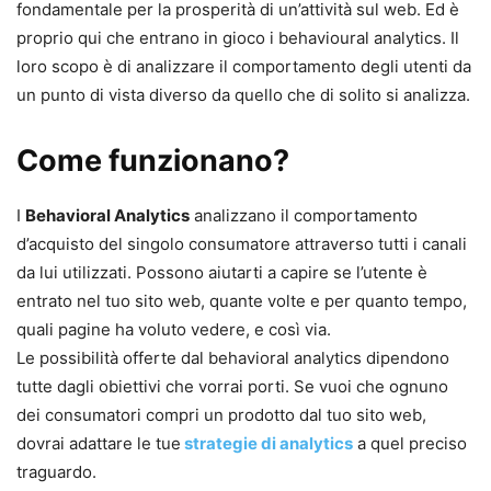
fondamentale per la prosperità di un’attività sul web. Ed è
proprio qui che entrano in gioco i behavioural analytics. Il
loro scopo è di analizzare il comportamento degli utenti da
un punto di vista diverso da quello che di solito si analizza.
Come funzionano?
I
Behavioral Analytics
analizzano il comportamento
d’acquisto del singolo consumatore attraverso tutti i canali
da lui utilizzati. Possono aiutarti a capire se l’utente è
entrato nel tuo sito web, quante volte e per quanto tempo,
quali pagine ha voluto vedere, e così via.
Le possibilità offerte dal behavioral analytics dipendono
tutte dagli obiettivi che vorrai porti. Se vuoi che ognuno
dei consumatori compri un prodotto dal tuo sito web,
dovrai adattare le tue
strategie di analytics
a quel preciso
traguardo.